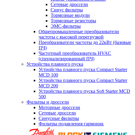
Сетевые дроссели
Синус фильтры
Тормозные модули
Тормозные резисторы
ЭМС-фильтры
Общепромышленные преобразователи
частоты с высокой перегрузкой
Преобразователи частоты до 22кВт (базовые
ПЧ)
Частотный преобразователь HVAC
(специализированный ПЧ)
Устройства плавного пуска
Устройства плавного пуска Compact Starter
MCD 100
Устройства плавного пуска Compact Starter
MCD 200
Устройства плавного пуска Soft Starter MCD
500
Фильтры и дроссели
Моторные дроссели
Сетевые дроссели
Синусные фильтры
Фильтры подавления гармоник