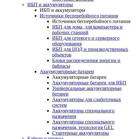
ИБП и аккумуляторы
ИБП и аккумуляторы
Источники бесперебойного питания
Источники бесперебойного питания
ИБП для дома, для компьютера и
рабочих станций
ИБП для сетевого и серверного
оборудования
ИБП для ЦОД и производственных
объектов
Блоки распределения энергии и
байпасы
Аккумуляторные батареи
Аккумуляторные батареи
Аккумуляторные батареи для ИБП
Универсальные аккумуляторные
батареи
Аккумуляторы для слаботочных
систем
Аккумуляторы специального
назначения
Аккумуляторы специального
назначения, технология GEL
Стартерные аккумуляторы
Кабели и провод