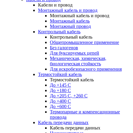
Кабели и провод
Монтажный кабель и провод
Монтажный кабель и провод
Монтажный кабель
Монтажный провод
Контрольный кабель
Контрольный кабель
Общепромышленное применение
Без галогенов
Для буксируемых цепей
Механическая, химическая,
биологическая стойкость
Для искробезопасного применения
Термостойкий кабель
Термостойкий кабель
До +145 С
До +180 C
До +205 С, +260 С
До +400 C
До +600 С
Термопарные и компенсационные
провода
Кабель передачи данных
Кабель передачи данных