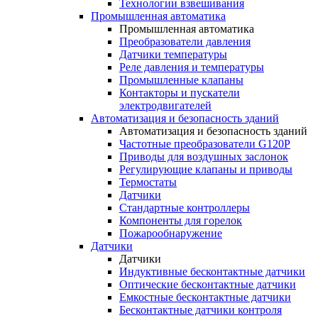
Технологии взвешивания
Промышленная автоматика
Промышленная автоматика
Преобразователи давления
Датчики температуры
Реле давления и температуры
Промышленные клапаны
Контакторы и пускатели
электродвигателей
Автоматизация и безопасность зданий
Автоматизация и безопасность зданий
Частотные преобразователи G120P
Приводы для воздушных заслонок
Регулирующие клапаны и приводы
Термостаты
Датчики
Стандартные контроллеры
Компоненты для горелок
Пожарообнаружение
Датчики
Датчики
Индуктивные бесконтактные датчики
Оптические бесконтактные датчики
Емкостные бесконтактные датчики
Бесконтактные датчики контроля