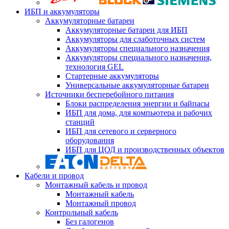
ИБП и аккумуляторы
Аккумуляторные батареи
Аккумуляторные батареи для ИБП
Аккумуляторы для слаботочных систем
Аккумуляторы специального назначения
Аккумуляторы специального назначения,
технология GEL
Стартерные аккумуляторы
Универсальные аккумуляторные батареи
Источники бесперебойного питания
Блоки распределения энергии и байпасы
ИБП для дома, для компьютера и рабочих
станций
ИБП для сетевого и серверного
оборудования
ИБП для ЦОД и производственных объектов
Кабели и провод
Монтажный кабель и провод
Монтажный кабель
Монтажный провод
Контрольный кабель
Без галогенов