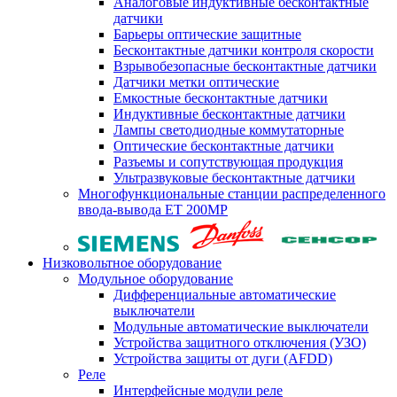
Аналоговые индуктивные бесконтактные
датчики
Барьеры оптические защитные
Бесконтактные датчики контроля скорости
Взрывобезопасные бесконтактные датчики
Датчики метки оптические
Емкостные бесконтактные датчики
Индуктивные бесконтактные датчики
Лампы светодиодные коммутаторные
Оптические бесконтактные датчики
Разъемы и сопутствующая продукция
Ультразвуковые бесконтактные датчики
Многофункциональные станции распределенного
ввода-вывода ET 200MP
Низковольтное оборудование
Модульное оборудование
Дифференциальные автоматические
выключатели
Модульные автоматические выключатели
Устройства защитного отключения (УЗО)
Устройства защиты от дуги (AFDD)
Реле
Интерфейсные модули реле