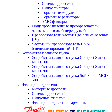
Сетевые дроссели
Синус фильтры
Тормозные модули
Тормозные резисторы
ЭМС-фильтры
Общепромышленные преобразователи
частоты с высокой перегрузкой
Преобразователи частоты до 22кВт (базовые
ПЧ)
Частотный преобразователь HVAC
(специализированный ПЧ)
Устройства плавного пуска
Устройства плавного пуска Compact Starter
MCD 100
Устройства плавного пуска Compact Starter
MCD 200
Устройства плавного пуска Soft Starter MCD
500
Фильтры и дроссели
Моторные дроссели
Сетевые дроссели
Синусные фильтры
Фильтры подавления гармоник