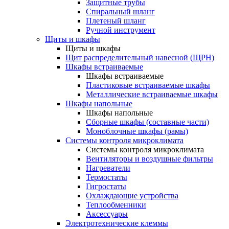
Защитные трубы
Спиральный шланг
Плетеный шланг
Ручной инструмент
Щиты и шкафы
Щиты и шкафы
Щит распределительный навесной (ЩРН)
Шкафы встраиваемые
Шкафы встраиваемые
Пластиковые встраиваемые шкафы
Металлические встраиваемые шкафы
Шкафы напольные
Шкафы напольные
Сборные шкафы (составные части)
Моноблочные шкафы (рамы)
Системы контроля микроклимата
Системы контроля микроклимата
Вентиляторы и воздушные фильтры
Нагреватели
Термостаты
Гигростаты
Охлаждающие устройства
Теплообменники
Аксессуары
Электротехнические клеммы