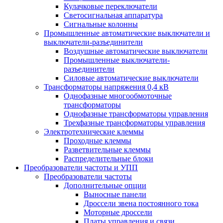
Кулачковые переключатели
Светосигнальная аппаратура
Сигнальные колонны
Промышленные автоматические выключатели и
выключатели-разъединители
Воздушные автоматические выключатели
Промышленные выключатели-
разъединители
Силовые автоматические выключатели
Трансформаторы напряжения 0,4 кВ
Однофазные многообмоточные
трансформаторы
Однофазные трансформаторы управления
Трехфазные трансформаторы управления
Электротехнические клеммы
Проходные клеммы
Разветвительные клеммы
Распределительные блоки
Преобразователи частоты и УПП
Преобразователи частоты
Дополнительные опции
Выносные панели
Дроссели звена постоянного тока
Моторные дроссели
Платы управления и связи