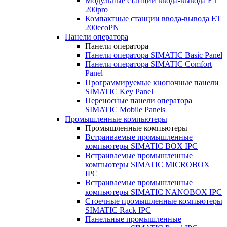
Модульные станции ввода-вывода ET
200pro
Компактные станции ввода-вывода ET
200ecoPN
Панели оператора
Панели оператора
Панели оператора SIMATIC Basic Panel
Панели оператора SIMATIC Comfort
Panel
Программируемые кнопочные панели
SIMATIC Key Panel
Переносные панели оператора
SIMATIC Mobile Panels
Промышленные компьютеры
Промышленные компьютеры
Встраиваемые промышленные
компьютеры SIMATIC BOX IPC
Встраиваемые промышленные
компьютеры SIMATIC MICROBOX
IPC
Встраиваемые промышленные
компьютеры SIMATIC NANOBOX IPC
Стоечные промышленные компьютеры
SIMATIC Rack IPC
Панельные промышленные