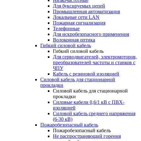
Низкочастотные
Для буксируемых цепей
Промышленная автоматизация
Локальные сети LAN
Пожарная сигнализация
Телефонные
Для искробезопасного применения
Волоконная оптика
Гибкий силовой кабель
Гибкий силовой кабель
Для серводвигателей, электромоторов,
преобразователей частоты и станков с
ЧПУ
Кабель с резиновой изоляцией
Силовой кабель для стационарной
прокладки
Силовой кабель для стационарной
прокладки
Силовые кабели 0,6/1 кВ с ПВХ-
изоляцией
Силовой кабель среднего напряжения
(6-30 кВ)
Пожаробезопасный кабель
Пожаробезопасный кабель
Не распространяющий горения