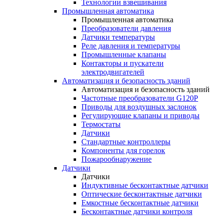
Технологии взвешивания
Промышленная автоматика
Промышленная автоматика
Преобразователи давления
Датчики температуры
Реле давления и температуры
Промышленные клапаны
Контакторы и пускатели
электродвигателей
Автоматизация и безопасность зданий
Автоматизация и безопасность зданий
Частотные преобразователи G120P
Приводы для воздушных заслонок
Регулирующие клапаны и приводы
Термостаты
Датчики
Стандартные контроллеры
Компоненты для горелок
Пожарообнаружение
Датчики
Датчики
Индуктивные бесконтактные датчики
Оптические бесконтактные датчики
Емкостные бесконтактные датчики
Бесконтактные датчики контроля