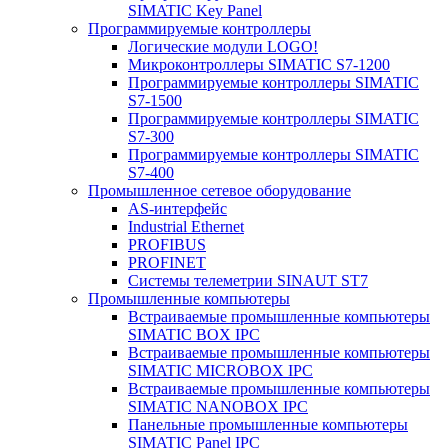
SIMATIC Key Panel
Программируемые контроллеры
Логические модули LOGO!
Микроконтроллеры SIMATIC S7-1200
Программируемые контроллеры SIMATIC
S7-1500
Программируемые контроллеры SIMATIC
S7-300
Программируемые контроллеры SIMATIC
S7-400
Промышленное сетевое оборудование
AS-интерфейс
Industrial Ethernet
PROFIBUS
PROFINET
Системы телеметрии SINAUT ST7
Промышленные компьютеры
Встраиваемые промышленные компьютеры
SIMATIC BOX IPC
Встраиваемые промышленные компьютеры
SIMATIC MICROBOX IPC
Встраиваемые промышленные компьютеры
SIMATIC NANOBOX IPC
Панельные промышленные компьютеры
SIMATIC Panel IPC