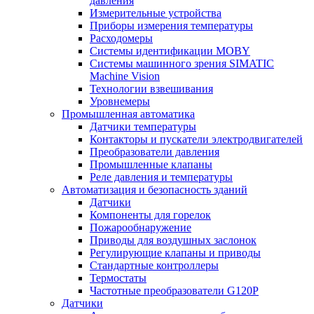
давления
Измерительные устройства
Приборы измерения температуры
Расходомеры
Системы идентификации MOBY
Системы машинного зрения SIMATIC
Machine Vision
Технологии взвешивания
Уровнемеры
Промышленная автоматика
Датчики температуры
Контакторы и пускатели электродвигателей
Преобразователи давления
Промышленные клапаны
Реле давления и температуры
Автоматизация и безопасность зданий
Датчики
Компоненты для горелок
Пожарообнаружение
Приводы для воздушных заслонок
Регулирующие клапаны и приводы
Стандартные контроллеры
Термостаты
Частотные преобразователи G120P
Датчики