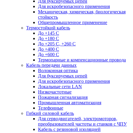
Для буксируемых цепей
Для искробезопасного применения
Механическая, химическая, биологическая
стойкость
Общепромышленное применение
Термостойкий кабель
До +145 С
До +180 C
До +205 С, +260 С
До +400 C
До +600 С
Термопарные и компенсационные провода
Кабель передачи данных
Волоконная оптика
Для буксируемых цепей
Для искробезопасного применения
Локальные сети LAN
Низкочастотные
Пожарная сигнализация
Промышленная автоматизация
Телефонные
Гибкий силовой кабель
Для серводвигателей, электромоторов,
преобразователей частоты и станков с ЧПУ
Кабель с резиновой изоляцией