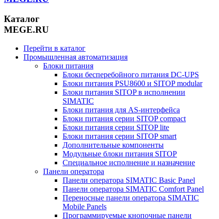
Каталог
MEGE.RU
Перейти в каталог
Промышленная автоматизация
Блоки питания
Блоки бесперебойного питания DC-UPS
Блоки питания PSU8600 и SITOP modular
Блоки питания SITOP в исполнении
SIMATIC
Блоки питания для AS-интерфейса
Блоки питания серии SITOP compact
Блоки питания серии SITOP lite
Блоки питания серии SITOP smart
Дополнительные компоненты
Модульные блоки питания SITOP
Специальное исполнение и назначение
Панели оператора
Панели оператора SIMATIC Basic Panel
Панели оператора SIMATIC Comfort Panel
Переносные панели оператора SIMATIC
Mobile Panels
Программируемые кнопочные панели