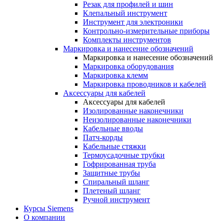
Резак для профилей и шин
Клепальный инструмент
Инструмент для электроники
Контрольно-измерительные приборы
Комплекты инструментов
Маркировка и нанесение обозначений
Маркировка и нанесение обозначений
Маркировка оборудования
Маркировка клемм
Маркировка проводников и кабелей
Аксессуары для кабелей
Аксессуары для кабелей
Изолированные наконечники
Неизолированные наконечники
Кабельные вводы
Патч-корды
Кабельные стяжки
Термоусадочные трубки
Гофрированная труба
Защитные трубы
Спиральный шланг
Плетеный шланг
Ручной инструмент
Курсы Siemens
О компании