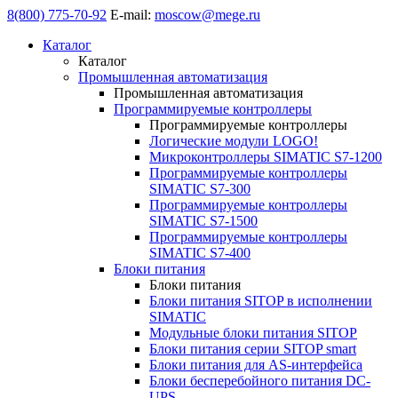
8(800) 775-70-92
E-mail:
moscow@mege.ru
Каталог
Каталог
Промышленная автоматизация
Промышленная автоматизация
Программируемые контроллеры
Программируемые контроллеры
Логические модули LOGO!
Микроконтроллеры SIMATIC S7-1200
Программируемые контроллеры
SIMATIC S7-300
Программируемые контроллеры
SIMATIC S7-1500
Программируемые контроллеры
SIMATIC S7-400
Блоки питания
Блоки питания
Блоки питания SITOP в исполнении
SIMATIC
Модульные блоки питания SITOP
Блоки питания серии SITOP smart
Блоки питания для AS-интерфейса
Блоки бесперебойного питания DC-
UPS