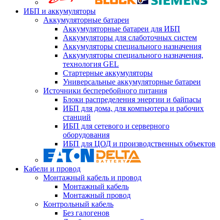
ИБП и аккумуляторы
Аккумуляторные батареи
Аккумуляторные батареи для ИБП
Аккумуляторы для слаботочных систем
Аккумуляторы специального назначения
Аккумуляторы специального назначения,
технология GEL
Стартерные аккумуляторы
Универсальные аккумуляторные батареи
Источники бесперебойного питания
Блоки распределения энергии и байпасы
ИБП для дома, для компьютера и рабочих
станций
ИБП для сетевого и серверного
оборудования
ИБП для ЦОД и производственных объектов
Кабели и провод
Монтажный кабель и провод
Монтажный кабель
Монтажный провод
Контрольный кабель
Без галогенов