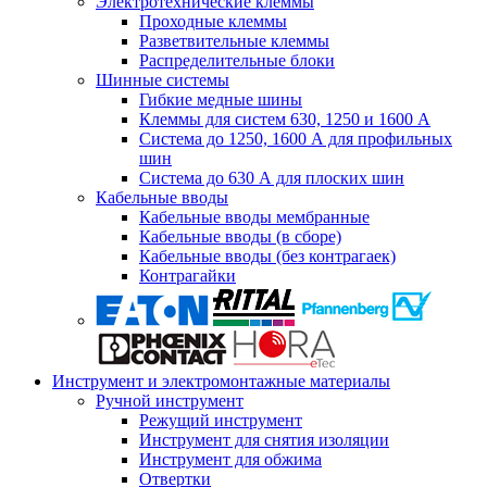
Электротехнические клеммы
Проходные клеммы
Разветвительные клеммы
Распределительные блоки
Шинные системы
Гибкие медные шины
Клеммы для систем 630, 1250 и 1600 А
Система до 1250, 1600 А для профильных
шин
Система до 630 А для плоских шин
Кабельные вводы
Кабельные вводы мембранные
Кабельные вводы (в сборе)
Кабельные вводы (без контрагаек)
Контрагайки
Инструмент и электромонтажные материалы
Ручной инструмент
Режущий инструмент
Инструмент для снятия изоляции
Инструмент для обжима
Отвертки