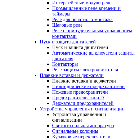
Интерфейсные модули реле
Промышленные реле времени и
таймеры
Реле для печатного монтажа
Шаговые реле
Реле с принудительным управлением
контактами
Пуск и защита двигателей
Пуск и защита двигателей
Автоматические выключатели защиты
двигателя
Контакторы
Реле защиты электродвигателя
Плавкие вставки и держатели
Плавкие вставки и держатели
Цилиндрические предохранители
Ножевые предохранители
Предохранители типа D
Держатели предохранителей
Устройства управления и сигнализации
Устройства управления и
сигнализации
Светосигнальная аппаратура
Сигнальные колонны
Кулачковые переключатели