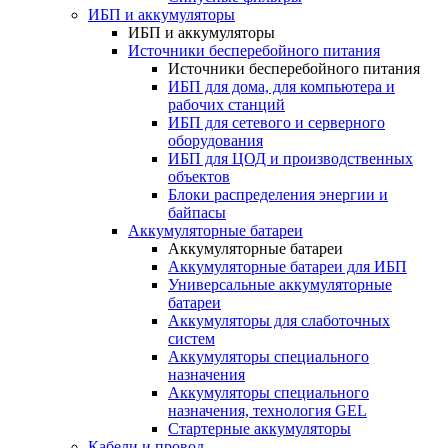
ИБП и аккумуляторы
ИБП и аккумуляторы
Источники бесперебойного питания
Источники бесперебойного питания
ИБП для дома, для компьютера и
рабочих станций
ИБП для сетевого и серверного
оборудования
ИБП для ЦОД и производственных
объектов
Блоки распределения энергии и
байпасы
Аккумуляторные батареи
Аккумуляторные батареи
Аккумуляторные батареи для ИБП
Универсальные аккумуляторные
батареи
Аккумуляторы для слаботочных
систем
Аккумуляторы специального
назначения
Аккумуляторы специального
назначения, технология GEL
Стартерные аккумуляторы
Кабели и провод