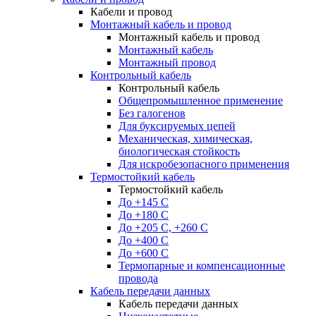
Кабели и провод
Монтажный кабель и провод
Монтажный кабель и провод
Монтажный кабель
Монтажный провод
Контрольный кабель
Контрольный кабель
Общепромышленное применение
Без галогенов
Для буксируемых цепей
Механическая, химическая,
биологическая стойкость
Для искробезопасного применения
Термостойкий кабель
Термостойкий кабель
До +145 С
До +180 C
До +205 С, +260 С
До +400 C
До +600 С
Термопарные и компенсационные
провода
Кабель передачи данных
Кабель передачи данных