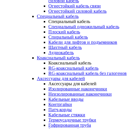
силовой кабель
Огнестойкий кабель связи
Огнестойкий силовой кабель
Специальный кабель
Специальный кабель
Специальный одножильный кабель
Плоский кабель
Спиральный кабель
Кабели для лифтов и подъемников
Шахтный кабель
Аудиокабель
Коаксиальный кабель
Коаксиальный кабель
RG-коаксиальный кабель
RG-коаксиальный кабель без галогенов
Аксессуары для кабелей
Аксессуары для кабелей
Изолированные наконечники
Неизолированные наконечники
Кабельные вводы
Контргайки
Патч-корды
Кабельные стяжки
Термоусадочные трубки
Гофрированная труба