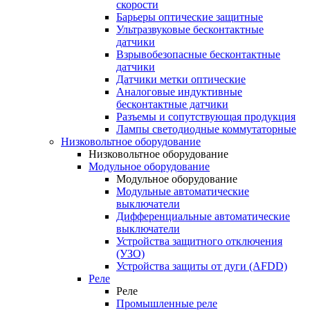
скорости
Барьеры оптические защитные
Ультразвуковые бесконтактные
датчики
Взрывобезопасные бесконтактные
датчики
Датчики метки оптические
Аналоговые индуктивные
бесконтактные датчики
Разъемы и сопутствующая продукция
Лампы светодиодные коммутаторные
Низковольтное оборудование
Низковольтное оборудование
Модульное оборудование
Модульное оборудование
Модульные автоматические
выключатели
Дифференциальные автоматические
выключатели
Устройства защитного отключения
(УЗО)
Устройства защиты от дуги (AFDD)
Реле
Реле
Промышленные реле