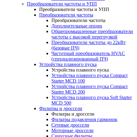
Преобразователи частоты и УПП
Преобразователи частоты и УПП
Преобразователи частоты
Преобразователи частоты
Дополнительные опции
Общепромышленные преобразователи
частоты с высокой перегрузкой
Преобразователи частоты до 22кВт
(базовые ПЧ)
Частотный преобразователь HVAC
(специализированный ПЧ)
Устройства плавного пуска
Устройства плавного пуска
Устройства плавного пуска Compact
Starter MCD 100
Устройства плавного пуска Compact
Starter MCD 200
Устройства плавного пуска Soft Starter
MCD 500
Фильтры и дроссели
Фильтры и дроссели
Фильтры подавления гармоник
Сетевые дроссели
Моторные дроссели
Синусные фильтры