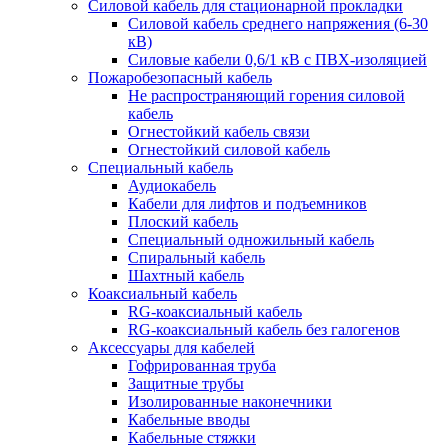
Силовой кабель для стационарной прокладки
Силовой кабель среднего напряжения (6-30
кВ)
Силовые кабели 0,6/1 кВ с ПВХ-изоляцией
Пожаробезопасный кабель
Не распространяющий горения силовой
кабель
Огнестойкий кабель связи
Огнестойкий силовой кабель
Специальный кабель
Аудиокабель
Кабели для лифтов и подъемников
Плоский кабель
Специальный одножильный кабель
Спиральный кабель
Шахтный кабель
Коаксиальный кабель
RG-коаксиальный кабель
RG-коаксиальный кабель без галогенов
Аксессуары для кабелей
Гофрированная труба
Защитные трубы
Изолированные наконечники
Кабельные вводы
Кабельные стяжки