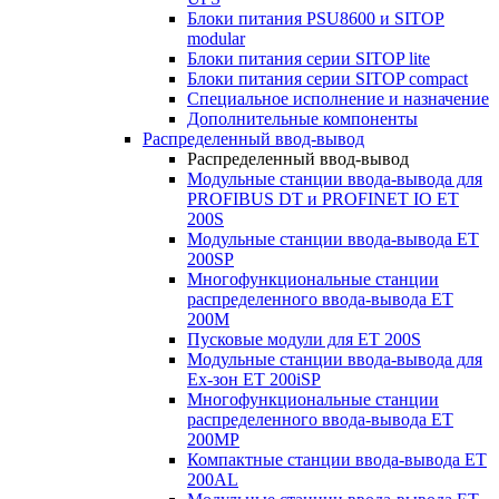
Блоки питания PSU8600 и SITOP
modular
Блоки питания серии SITOP lite
Блоки питания серии SITOP compact
Специальное исполнение и назначение
Дополнительные компоненты
Распределенный ввод-вывод
Распределенный ввод-вывод
Модульные станции ввода-вывода для
PROFIBUS DT и PROFINET IO ET
200S
Модульные станции ввода-вывода ET
200SP
Многофункциональные станции
распределенного ввода-вывода ET
200M
Пусковые модули для ET 200S
Модульные станции ввода-вывода для
Ex-зон ET 200iSP
Многофункциональные станции
распределенного ввода-вывода ET
200MP
Компактные станции ввода-вывода ET
200AL