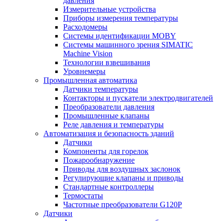
давления
Измерительные устройства
Приборы измерения температуры
Расходомеры
Системы идентификации MOBY
Системы машинного зрения SIMATIC
Machine Vision
Технологии взвешивания
Уровнемеры
Промышленная автоматика
Датчики температуры
Контакторы и пускатели электродвигателей
Преобразователи давления
Промышленные клапаны
Реле давления и температуры
Автоматизация и безопасность зданий
Датчики
Компоненты для горелок
Пожарообнаружение
Приводы для воздушных заслонок
Регулирующие клапаны и приводы
Стандартные контроллеры
Термостаты
Частотные преобразователи G120P
Датчики