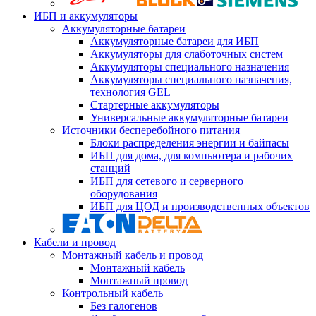
ИБП и аккумуляторы
Аккумуляторные батареи
Аккумуляторные батареи для ИБП
Аккумуляторы для слаботочных систем
Аккумуляторы специального назначения
Аккумуляторы специального назначения,
технология GEL
Стартерные аккумуляторы
Универсальные аккумуляторные батареи
Источники бесперебойного питания
Блоки распределения энергии и байпасы
ИБП для дома, для компьютера и рабочих
станций
ИБП для сетевого и серверного
оборудования
ИБП для ЦОД и производственных объектов
Кабели и провод
Монтажный кабель и провод
Монтажный кабель
Монтажный провод
Контрольный кабель
Без галогенов