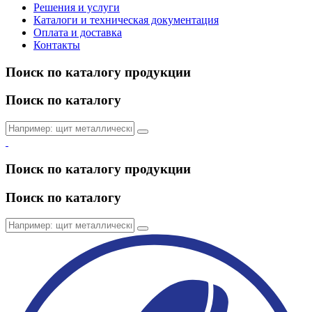
Решения и услуги
Каталоги и техническая документация
Оплата и доставка
Контакты
Поиск по каталогу продукции
Поиск по каталогу
Поиск по каталогу продукции
Поиск по каталогу