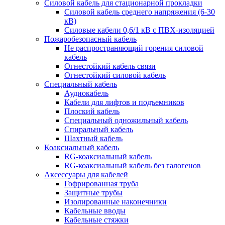
Силовой кабель для стационарной прокладки
Силовой кабель среднего напряжения (6-30
кВ)
Силовые кабели 0,6/1 кВ с ПВХ-изоляцией
Пожаробезопасный кабель
Не распространяющий горения силовой
кабель
Огнестойкий кабель связи
Огнестойкий силовой кабель
Специальный кабель
Аудиокабель
Кабели для лифтов и подъемников
Плоский кабель
Специальный одножильный кабель
Спиральный кабель
Шахтный кабель
Коаксиальный кабель
RG-коаксиальный кабель
RG-коаксиальный кабель без галогенов
Аксессуары для кабелей
Гофрированная труба
Защитные трубы
Изолированные наконечники
Кабельные вводы
Кабельные стяжки