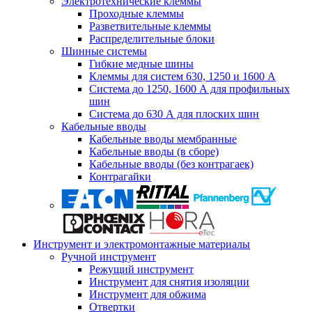
Электротехнические клеммы
Проходные клеммы
Разветвительные клеммы
Распределительные блоки
Шинные системы
Гибкие медные шины
Клеммы для систем 630, 1250 и 1600 А
Система до 1250, 1600 А для профильных
шин
Система до 630 А для плоских шин
Кабельные вводы
Кабельные вводы мембранные
Кабельные вводы (в сборе)
Кабельные вводы (без контрагаек)
Контрагайки
Инструмент и электромонтажные материалы
Ручной инструмент
Режущий инструмент
Инструмент для снятия изоляции
Инструмент для обжима
Отвертки