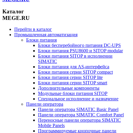
Каталог
MEGE.RU
Перейти в каталог
Промышленная автоматизация
Блоки питания
Блоки бесперебойного питания DC-UPS
Блоки питания PSU8600 и SITOP modular
Блоки питания SITOP в исполнении
SIMATIC
Блоки питания для AS-интерфейса
Блоки питания серии SITOP compact
Блоки питания серии SITOP lite
Блоки питания серии SITOP smart
Дополнительные компоненты
Модульные блоки питания SITOP
Специальное исполнение и назначение
Панели оператора
Панели оператора SIMATIC Basic Panel
Панели оператора SIMATIC Comfort Panel
Переносные панели оператора SIMATIC
Mobile Panels
Программируемые кнопочные панели