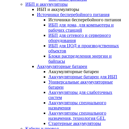
ИБП и аккумуляторы
ИБП и аккумуляторы
Источники бесперебойного питания
Источники бесперебойного питания
ИБП для дома, для компьютера и
рабочих станций
ИБП для сетевого и серверного
оборудования
ИБП для ЦОД и производственных
объектов
Блоки распределения энергии и
байпасы
Аккумуляторные батареи
Аккумуляторные батареи
Аккумуляторные батареи для ИБП
Универсальные аккумуляторные
батареи
Аккумуляторы для слаботочных
систем
Аккумуляторы специального
назначения
Аккумуляторы специального
назначения, технология GEL
Стартерные аккумуляторы
Кабели и провод