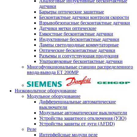
Аналоговые индуктивные бесконтактные
датчики
Барьеры оптические защитные
Бесконтактные датчики контроля скорости
Взрывобезопасные бесконтактные датчики
Датчики метки оптические
Емкостные бесконтактные датчики
Индуктивные бесконтактные датчики
Лампы светодиодные коммутаторные
Оптические бесконтактные датчики
Разъемы и сопутствующая продукция
Ультразвуковые бесконтактные датчики
Многофункциональные станции распределенного
ввода-вывода ET 200MP
Низковольтное оборудование
Модульное оборудование
Дифференциальные автоматические
выключатели
Модульные автоматические выключатели
Устройства защитного отключения (УЗО)
Устройства защиты от дуги (AFDD)
Реле
Интерфейсные модули реле