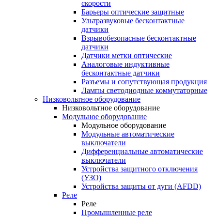
скорости
Барьеры оптические защитные
Ультразвуковые бесконтактные
датчики
Взрывобезопасные бесконтактные
датчики
Датчики метки оптические
Аналоговые индуктивные
бесконтактные датчики
Разъемы и сопутствующая продукция
Лампы светодиодные коммутаторные
Низковольтное оборудование
Низковольтное оборудование
Модульное оборудование
Модульное оборудование
Модульные автоматические
выключатели
Дифференциальные автоматические
выключатели
Устройства защитного отключения
(УЗО)
Устройства защиты от дуги (AFDD)
Реле
Реле
Промышленные реле