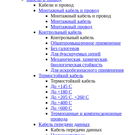
Кабели и провод
Монтажный кабель и провод
Монтажный кабель и провод
Монтажный кабель
Монтажный провод
Контрольный кабель
Контрольный кабель
Общепромышленное применение
Без галогенов
Для буксируемых цепей
Механическая, химическая,
биологическая стойкость
Для искробезопасного применения
Термостойкий кабель
Термостойкий кабель
До +145 С
До +180 C
До +205 С, +260 С
До +400 C
До +600 С
Термопарные и компенсационные
провода
Кабель передачи данных
Кабель передачи данных