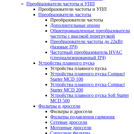
Преобразователи частоты и УПП
Преобразователи частоты и УПП
Преобразователи частоты
Преобразователи частоты
Дополнительные опции
Общепромышленные преобразователи
частоты с высокой перегрузкой
Преобразователи частоты до 22кВт
(базовые ПЧ)
Частотный преобразователь HVAC
(специализированный ПЧ)
Устройства плавного пуска
Устройства плавного пуска
Устройства плавного пуска Compact
Starter MCD 100
Устройства плавного пуска Compact
Starter MCD 200
Устройства плавного пуска Soft Starter
MCD 500
Фильтры и дроссели
Фильтры и дроссели
Фильтры подавления гармоник
Сетевые дроссели
Моторные дроссели
Синусные фильтры