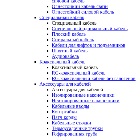
силовой кабель
Огнестойкий кабель связи
Огнестойкий силовой кабель
Специальный кабель
Специальный кабель
Специальный одножильный кабель
Плоский кабель
Спиральный кабель
Кабели для лифтов и подъемников
Шахтный кабель
Аудиокабель
Коаксиальный кабель
Коаксиальный кабель
RG-коаксиальный кабель
RG-коаксиальный кабель без галогенов
Аксессуары для кабелей
Аксессуары для кабелей
Изолированные наконечники
Неизолированные наконечники
Кабельные вводы
Контргайки
Патч-корды
Кабельные стяжки
Термоусадочные трубки
Гофрированная труба