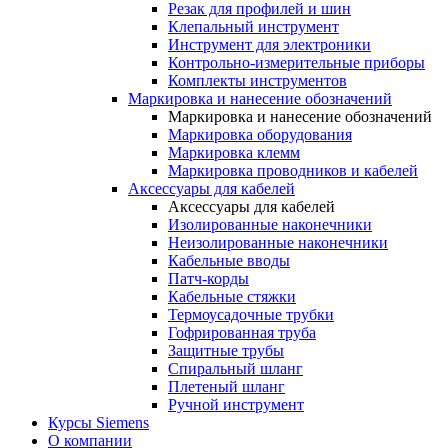
Резак для профилей и шин
Клепальный инструмент
Инструмент для электроники
Контрольно-измерительные приборы
Комплекты инструментов
Маркировка и нанесение обозначений
Маркировка и нанесение обозначений
Маркировка оборудования
Маркировка клемм
Маркировка проводников и кабелей
Аксессуары для кабелей
Аксессуары для кабелей
Изолированные наконечники
Неизолированные наконечники
Кабельные вводы
Патч-корды
Кабельные стяжки
Термоусадочные трубки
Гофрированная труба
Защитные трубы
Спиральный шланг
Плетеный шланг
Ручной инструмент
Курсы Siemens
О компании