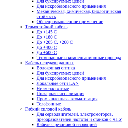
Для буксируемых цепей
Для искробезопасного применения
Механическая, химическая, биологическая
стойкость
Общепромышленное применение
Термостойкий кабель
До +145 С
До +180 C
До +205 С, +260 С
До +400 C
До +600 С
Термопарные и компенсационные провода
Кабель передачи данных
Волоконная оптика
Для буксируемых цепей
Для искробезопасного применения
Локальные сети LAN
Низкочастотные
Пожарная сигнализация
Промышленная автоматизация
Телефонные
Гибкий силовой кабель
Для серводвигателей, электромоторов,
преобразователей частоты и станков с ЧПУ
Кабель с резиновой изоляцией