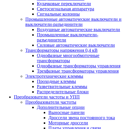
Кулачковые переключатели
Светосигнальная аппаратура
Сигнальные колонны
Промышленные автоматические выключатели и
выключатели-разъединители
Воздушные автоматические выключатели
Промышленные выключатели-
разъединители
Силовые автоматические выключатели
Трансформаторы напряжения 0,4 кВ
Однофазные многообмоточные
трансформаторы
Однофазные трансформаторы управления
Трехфазные трансформаторы управления
Электротехнические клеммы
Проходные клеммы
Разветвительные клеммы
Распределительные блоки
Преобразователи частоты и УПП
Преобразователи частоты
Дополнительные опции
Выносные панели
Дроссели звена постоянного тока
Моторные дроссели
Платы управления и связи