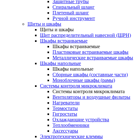
Защитные трубы
Спиральный шланг
Плетеный шланг
Ручной инструмент
Щиты и шкафы
Щиты и шкафы
Щит распределительный навесной (ЩРН)
Шкафы встраиваемые
Шкафы встраиваемые
Пластиковые встраиваемые шкафы
Металлические встраиваемые шкафы
Шкафы напольные
Шкафы напольные
Сборные шкафы (составные части)
Моноблочные шкафы (рамы)
Системы контроля микроклимата
Системы контроля микроклимата
Вентиляторы и воздушные фильтры
Нагреватели
Термостаты
Гигростаты
Охлаждающие устройства
Теплообменники
Аксессуары
Электротехнические клеммы