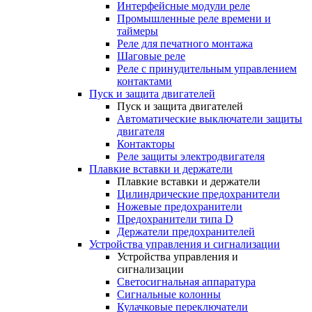
Интерфейсные модули реле
Промышленные реле времени и
таймеры
Реле для печатного монтажа
Шаговые реле
Реле с принудительным управлением
контактами
Пуск и защита двигателей
Пуск и защита двигателей
Автоматические выключатели защиты
двигателя
Контакторы
Реле защиты электродвигателя
Плавкие вставки и держатели
Плавкие вставки и держатели
Цилиндрические предохранители
Ножевые предохранители
Предохранители типа D
Держатели предохранителей
Устройства управления и сигнализации
Устройства управления и
сигнализации
Светосигнальная аппаратура
Сигнальные колонны
Кулачковые переключатели