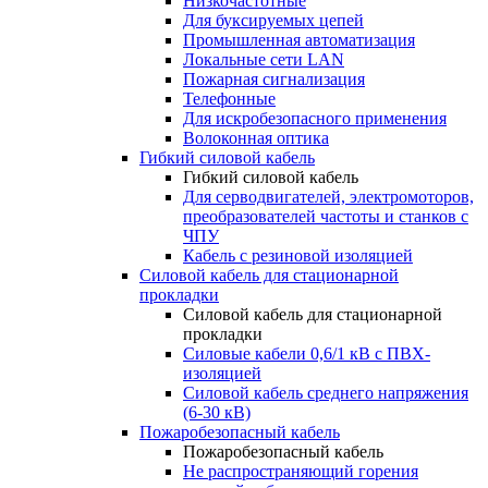
Низкочастотные
Для буксируемых цепей
Промышленная автоматизация
Локальные сети LAN
Пожарная сигнализация
Телефонные
Для искробезопасного применения
Волоконная оптика
Гибкий силовой кабель
Гибкий силовой кабель
Для серводвигателей, электромоторов,
преобразователей частоты и станков с
ЧПУ
Кабель с резиновой изоляцией
Силовой кабель для стационарной
прокладки
Силовой кабель для стационарной
прокладки
Силовые кабели 0,6/1 кВ с ПВХ-
изоляцией
Силовой кабель среднего напряжения
(6-30 кВ)
Пожаробезопасный кабель
Пожаробезопасный кабель
Не распространяющий горения