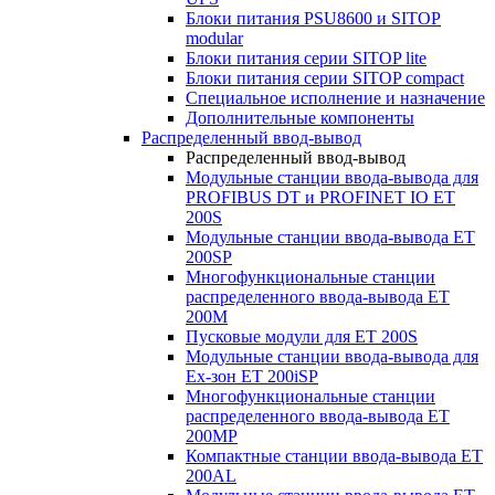
Блоки питания PSU8600 и SITOP
modular
Блоки питания серии SITOP lite
Блоки питания серии SITOP compact
Специальное исполнение и назначение
Дополнительные компоненты
Распределенный ввод-вывод
Распределенный ввод-вывод
Модульные станции ввода-вывода для
PROFIBUS DT и PROFINET IO ET
200S
Модульные станции ввода-вывода ET
200SP
Многофункциональные станции
распределенного ввода-вывода ET
200M
Пусковые модули для ET 200S
Модульные станции ввода-вывода для
Ex-зон ET 200iSP
Многофункциональные станции
распределенного ввода-вывода ET
200MP
Компактные станции ввода-вывода ET
200AL