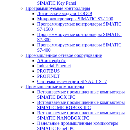
SIMATIC Key Panel
Программируемые контроллеры
Логические модули LOGO!
Микроконтроллеры SIMATIC S7-1200
Программируемые контроллеры SIMATIC
S7-1500
Программируемые контроллеры SIMATIC
S7-300
Программируемые контроллеры SIMATIC
S7-400
Промышленное сетевое оборудование
AS-интерфейс
Industrial Ethernet
PROFIBUS
PROFINET
Системы телеметрии SINAUT ST7
Промышленные компьютеры
Встраиваемые промышленные компьютеры
SIMATIC BOX IPC
Встраиваемые промышленные компьютеры
SIMATIC MICROBOX IPC
Встраиваемые промышленные компьютеры
SIMATIC NANOBOX IPC
Панельные промышленные компьютеры
SIMATIC Panel IPC