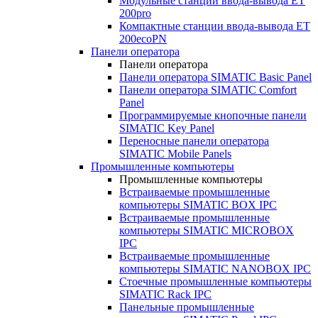
Модульные станции ввода-вывода ET
200pro
Компактные станции ввода-вывода ET
200ecoPN
Панели оператора
Панели оператора
Панели оператора SIMATIC Basic Panel
Панели оператора SIMATIC Comfort
Panel
Программируемые кнопочные панели
SIMATIC Key Panel
Переносные панели оператора
SIMATIC Mobile Panels
Промышленные компьютеры
Промышленные компьютеры
Встраиваемые промышленные
компьютеры SIMATIC BOX IPC
Встраиваемые промышленные
компьютеры SIMATIC MICROBOX
IPC
Встраиваемые промышленные
компьютеры SIMATIC NANOBOX IPC
Стоечные промышленные компьютеры
SIMATIC Rack IPC
Панельные промышленные