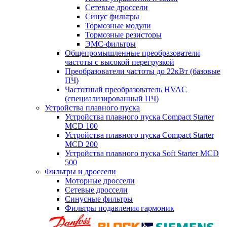
Сетевые дроссели
Синус фильтры
Тормозные модули
Тормозные резисторы
ЭМС-фильтры
Общепромышленные преобразователи
частоты с высокой перегрузкой
Преобразователи частоты до 22кВт (базовые
ПЧ)
Частотный преобразователь HVAC
(специализированный ПЧ)
Устройства плавного пуска
Устройства плавного пуска Compact Starter
MCD 100
Устройства плавного пуска Compact Starter
MCD 200
Устройства плавного пуска Soft Starter MCD
500
Фильтры и дроссели
Моторные дроссели
Сетевые дроссели
Синусные фильтры
Фильтры подавления гармоник