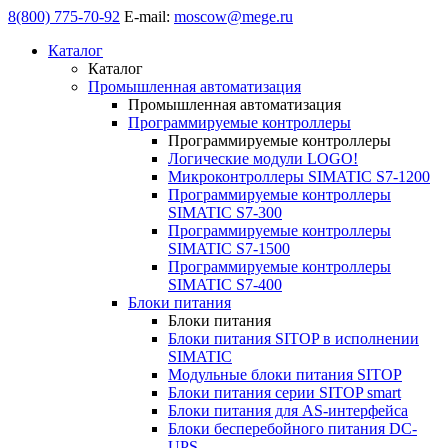
8(800) 775-70-92
E-mail:
moscow@mege.ru
Каталог
Каталог
Промышленная автоматизация
Промышленная автоматизация
Программируемые контроллеры
Программируемые контроллеры
Логические модули LOGO!
Микроконтроллеры SIMATIC S7-1200
Программируемые контроллеры
SIMATIC S7-300
Программируемые контроллеры
SIMATIC S7-1500
Программируемые контроллеры
SIMATIC S7-400
Блоки питания
Блоки питания
Блоки питания SITOP в исполнении
SIMATIC
Модульные блоки питания SITOP
Блоки питания серии SITOP smart
Блоки питания для AS-интерфейса
Блоки бесперебойного питания DC-
UPS