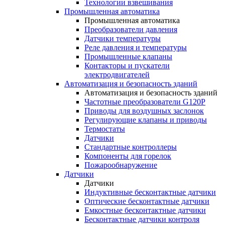
Технологии взвешивания
Промышленная автоматика
Промышленная автоматика
Преобразователи давления
Датчики температуры
Реле давления и температуры
Промышленные клапаны
Контакторы и пускатели
электродвигателей
Автоматизация и безопасность зданий
Автоматизация и безопасность зданий
Частотные преобразователи G120P
Приводы для воздушных заслонок
Регулирующие клапаны и приводы
Термостаты
Датчики
Стандартные контроллеры
Компоненты для горелок
Пожарообнаружение
Датчики
Датчики
Индуктивные бесконтактные датчики
Оптические бесконтактные датчики
Емкостные бесконтактные датчики
Бесконтактные датчики контроля