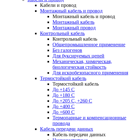
Кабели и провод
Монтажный кабель и провод
Монтажный кабель и провод
Монтажный кабель
Монтажный провод
Контрольный кабель
Контрольный кабель
Общепромышленное применение
Без галогенов
Для буксируемых цепей
Механическая, химическая,
биологическая стойкость
Для искробезопасного применения
Термостойкий кабель
Термостойкий кабель
До +145 С
До +180 C
До +205 С, +260 С
До +400 C
До +600 С
Термопарные и компенсационные
провода
Кабель передачи данных
Кабель передачи данных