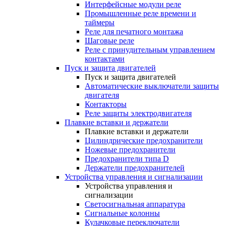
Интерфейсные модули реле
Промышленные реле времени и
таймеры
Реле для печатного монтажа
Шаговые реле
Реле с принудительным управлением
контактами
Пуск и защита двигателей
Пуск и защита двигателей
Автоматические выключатели защиты
двигателя
Контакторы
Реле защиты электродвигателя
Плавкие вставки и держатели
Плавкие вставки и держатели
Цилиндрические предохранители
Ножевые предохранители
Предохранители типа D
Держатели предохранителей
Устройства управления и сигнализации
Устройства управления и
сигнализации
Светосигнальная аппаратура
Сигнальные колонны
Кулачковые переключатели