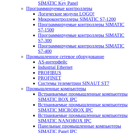
SIMATIC Key Panel
Программируемые контроллеры
Логические модули LOGO!
Микроконтроллеры SIMATIC S7-1200
Программируемые контроллеры SIMATIC
S7-1500
Программируемые контроллеры SIMATIC
S7-300
Программируемые контроллеры SIMATIC
S7-400
Промышленное сетевое оборудование
AS-интерфейс
Industrial Ethernet
PROFIBUS
PROFINET
Системы телеметрии SINAUT ST7
Промышленные компьютеры
Встраиваемые промышленные компьютеры
SIMATIC BOX IPC
Встраиваемые промышленные компьютеры
SIMATIC MICROBOX IPC
Встраиваемые промышленные компьютеры
SIMATIC NANOBOX IPC
Панельные промышленные компьютеры
SIMATIC Panel IPC