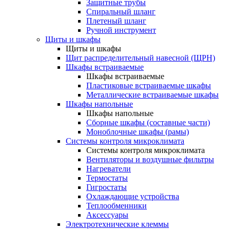
Защитные трубы
Спиральный шланг
Плетеный шланг
Ручной инструмент
Щиты и шкафы
Щиты и шкафы
Щит распределительный навесной (ЩРН)
Шкафы встраиваемые
Шкафы встраиваемые
Пластиковые встраиваемые шкафы
Металлические встраиваемые шкафы
Шкафы напольные
Шкафы напольные
Сборные шкафы (составные части)
Моноблочные шкафы (рамы)
Системы контроля микроклимата
Системы контроля микроклимата
Вентиляторы и воздушные фильтры
Нагреватели
Термостаты
Гигростаты
Охлаждающие устройства
Теплообменники
Аксессуары
Электротехнические клеммы