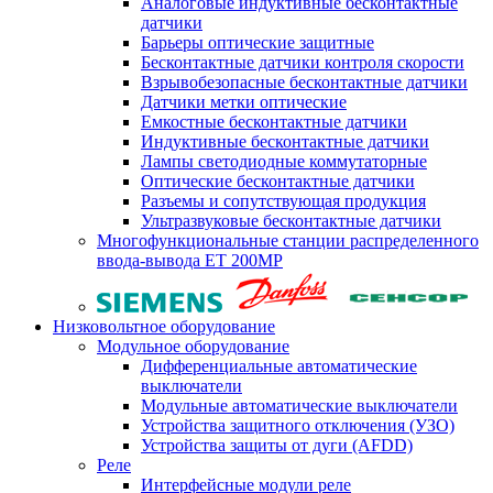
Аналоговые индуктивные бесконтактные
датчики
Барьеры оптические защитные
Бесконтактные датчики контроля скорости
Взрывобезопасные бесконтактные датчики
Датчики метки оптические
Емкостные бесконтактные датчики
Индуктивные бесконтактные датчики
Лампы светодиодные коммутаторные
Оптические бесконтактные датчики
Разъемы и сопутствующая продукция
Ультразвуковые бесконтактные датчики
Многофункциональные станции распределенного
ввода-вывода ET 200MP
Низковольтное оборудование
Модульное оборудование
Дифференциальные автоматические
выключатели
Модульные автоматические выключатели
Устройства защитного отключения (УЗО)
Устройства защиты от дуги (AFDD)
Реле
Интерфейсные модули реле