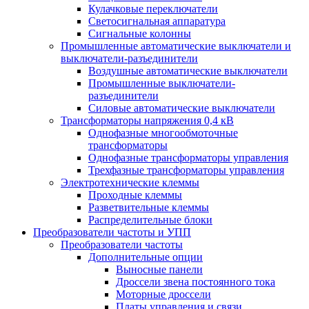
Кулачковые переключатели
Светосигнальная аппаратура
Сигнальные колонны
Промышленные автоматические выключатели и
выключатели-разъединители
Воздушные автоматические выключатели
Промышленные выключатели-
разъединители
Силовые автоматические выключатели
Трансформаторы напряжения 0,4 кВ
Однофазные многообмоточные
трансформаторы
Однофазные трансформаторы управления
Трехфазные трансформаторы управления
Электротехнические клеммы
Проходные клеммы
Разветвительные клеммы
Распределительные блоки
Преобразователи частоты и УПП
Преобразователи частоты
Дополнительные опции
Выносные панели
Дроссели звена постоянного тока
Моторные дроссели
Платы управления и связи