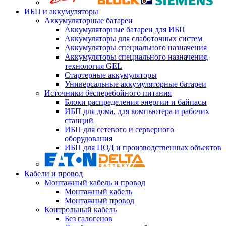
ИБП и аккумуляторы
Аккумуляторные батареи
Аккумуляторные батареи для ИБП
Аккумуляторы для слаботочных систем
Аккумуляторы специального назначения
Аккумуляторы специального назначения,
технология GEL
Стартерные аккумуляторы
Универсальные аккумуляторные батареи
Источники бесперебойного питания
Блоки распределения энергии и байпасы
ИБП для дома, для компьютера и рабочих
станций
ИБП для сетевого и серверного
оборудования
ИБП для ЦОД и производственных объектов
Кабели и провод
Монтажный кабель и провод
Монтажный кабель
Монтажный провод
Контрольный кабель
Без галогенов