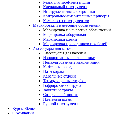
Резак для профилей и шин
Клепальный инструмент
Инструмент для электроники
Контрольно-измерительные приборы
Комплекты инструментов
Маркировка и нанесение обозначений
Маркировка и нанесение обозначений
Маркировка оборудования
Маркировка клемм
Маркировка проводников и кабелей
Аксессуары для кабелей
Аксессуары для кабелей
Изолированные наконечники
Неизолированные наконечники
Кабельные вводы
Патч-корды
Кабельные стяжки
Термоусадочные трубки
Гофрированная труба
Защитные трубы
Спиральный шланг
Плетеный шланг
Ручной инструмент
Курсы Siemens
О компании