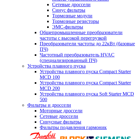
Сетевые дроссели
Синус фильтры
Тормозные модули
Тормозные резисторы
ЭМС-фильтры
Общепромышленные преобразователи
частоты с высокой перегрузкой
Преобразователи частоты до 22кВт (базовые
ПЧ)
Частотный преобразователь HVAC
(специализированный ПЧ)
Устройства плавного пуска
Устройства плавного пуска Compact Starter
MCD 100
Устройства плавного пуска Compact Starter
MCD 200
Устройства плавного пуска Soft Starter MCD
500
Фильтры и дроссели
Моторные дроссели
Сетевые дроссели
Синусные фильтры
Фильтры подавления гармоник