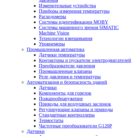
давления
Измерительные устройства
Приборы измерения температуры
Расходомеры
Системы идентификации MOBY
Системы машинного зрения SIMATIC
Machine Vision
Технологии взвешивания
Уровнемеры
Промышленная автоматика
Датчики температуры
Контакторы и пускатели электродвигателей
Преобразователи давления
Промышленные клапаны
Реле давления и температуры
Автоматизация и безопасность зданий
Датчики
Компоненты для горелок
Пожарообнаружение
Приводы для воздушных заслонок
Регулирующие клапаны и приводы
Стандартные контроллеры
Термостаты
Частотные преобразователи G120P
Датчики