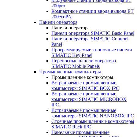
Модульные станции ввода-вывода ET
200pro
Компактные станции ввода-вывода ET
200ecoPN
Панели оператора
Панели оператора
Панели оператора SIMATIC Basic Panel
Панели оператора SIMATIC Comfort
Panel
Программируемые кнопочные панели
SIMATIC Key Panel
Переносные панели оператора
SIMATIC Mobile Panels
Промышленные компьютеры
Промышленные компьютеры
Встраиваемые промышленные
компьютеры SIMATIC BOX IPC
Встраиваемые промышленные
компьютеры SIMATIC MICROBOX
IPC
Встраиваемые промышленные
компьютеры SIMATIC NANOBOX IPC
Стоечные промышленные компьютеры
SIMATIC Rack IPC
Панельные промышленные