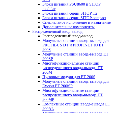
Блоки питания PSU8600 и SITOP
modular
Блоки питания серии SITOP lite
Блоки питания серии SITOP compact
Специальное исполнение и назначение
Дополнительные компоненты
Распределенный ввод-вывод
Распределенный ввод-вывод
Модульные станции ввода-вывода для
PROFIBUS DT и PROFINET IO ET
200S
Модульные станции ввода-вывода ET
200SP
Многофункциональные станции
распределенного ввода-вывода ET
200M
Пусковые модули для ET 200S
Модульные станции ввода-вывода для
Ex-зон ET 200iSP
Многофункциональные станции
распределенного ввода-вывода ET
200MP
Компактные станции ввода-вывода ET
200AL