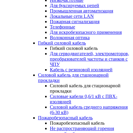
Низкочастотные
Для буксируемых цепей
Промышленная автоматизация
Локальные сети LAN
Пожарная сигнализация
Телефонные
Для искробезопасного применения
Волоконная оптика
Гибкий силовой кабель
Гибкий силовой кабель
Для серводвигателей, электромоторов,
преобразователей частоты и станков с
ЧПУ
Кабель с резиновой изоляцией
Силовой кабель для стационарной
прокладки
Силовой кабель для стационарной
прокладки
Силовые кабели 0,6/1 кВ с ПВХ-
изоляцией
Силовой кабель среднего напряжения
(6-30 кВ)
Пожаробезопасный кабель
Пожаробезопасный кабель
Не распространяющий горения