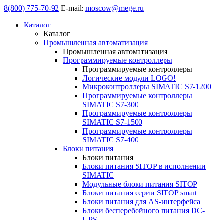
8(800) 775-70-92
E-mail:
moscow@mege.ru
Каталог
Каталог
Промышленная автоматизация
Промышленная автоматизация
Программируемые контроллеры
Программируемые контроллеры
Логические модули LOGO!
Микроконтроллеры SIMATIC S7-1200
Программируемые контроллеры
SIMATIC S7-300
Программируемые контроллеры
SIMATIC S7-1500
Программируемые контроллеры
SIMATIC S7-400
Блоки питания
Блоки питания
Блоки питания SITOP в исполнении
SIMATIC
Модульные блоки питания SITOP
Блоки питания серии SITOP smart
Блоки питания для AS-интерфейса
Блоки бесперебойного питания DC-
UPS