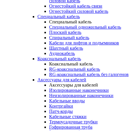
силовой кабель
Огнестойкий кабель связи
Огнестойкий силовой кабель
Специальный кабель
Специальный кабель
Специальный одножильный кабель
Плоский кабель
Спиральный кабель
Кабели для лифтов и подъемников
Шахтный кабель
Аудиокабель
Коаксиальный кабель
Коаксиальный кабель
RG-коаксиальный кабель
RG-коаксиальный кабель без галогенов
Аксессуары для кабелей
Аксессуары для кабелей
Изолированные наконечники
Неизолированные наконечники
Кабельные вводы
Контргайки
Патч-корды
Кабельные стяжки
Термоусадочные трубки
Гофрированная труба