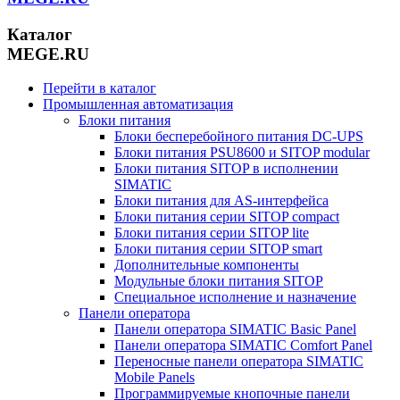
Каталог
MEGE.RU
Перейти в каталог
Промышленная автоматизация
Блоки питания
Блоки бесперебойного питания DC-UPS
Блоки питания PSU8600 и SITOP modular
Блоки питания SITOP в исполнении
SIMATIC
Блоки питания для AS-интерфейса
Блоки питания серии SITOP compact
Блоки питания серии SITOP lite
Блоки питания серии SITOP smart
Дополнительные компоненты
Модульные блоки питания SITOP
Специальное исполнение и назначение
Панели оператора
Панели оператора SIMATIC Basic Panel
Панели оператора SIMATIC Comfort Panel
Переносные панели оператора SIMATIC
Mobile Panels
Программируемые кнопочные панели