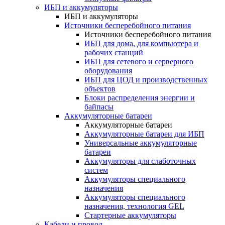
ИБП и аккумуляторы
ИБП и аккумуляторы
Источники бесперебойного питания
Источники бесперебойного питания
ИБП для дома, для компьютера и
рабочих станций
ИБП для сетевого и серверного
оборудования
ИБП для ЦОД и производственных
объектов
Блоки распределения энергии и
байпасы
Аккумуляторные батареи
Аккумуляторные батареи
Аккумуляторные батареи для ИБП
Универсальные аккумуляторные
батареи
Аккумуляторы для слаботочных
систем
Аккумуляторы специального
назначения
Аккумуляторы специального
назначения, технология GEL
Стартерные аккумуляторы
Кабели и провод