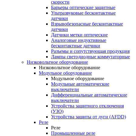
скорости
Барьеры оптические защитные
Ультразвуковые бесконтактные
датчики
Взрывобезопасные бесконтактные
датчики
Датчики метки оптические
Аналоговые индуктивные
бесконтактные датчики
Разъемы и сопутствующая продукция
Лампы светодиодные коммутаторные
Низковольтное оборудование
Низковольтное оборудование
Модульное оборудование
Модульное оборудование
Модульные автоматические
выключатели
Дифференциальные автоматические
выключатели
Устройства защитного отключения
(УЗО)
Устройства защиты от дуги (AFDD)
Реле
Реле
Промышленные реле