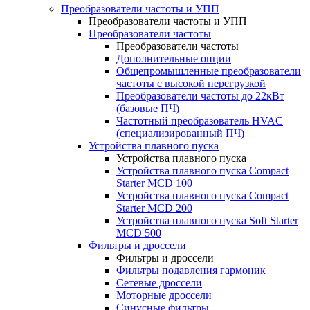
Преобразователи частоты и УПП
Преобразователи частоты и УПП
Преобразователи частоты
Преобразователи частоты
Дополнительные опции
Общепромышленные преобразователи
частоты с высокой перегрузкой
Преобразователи частоты до 22кВт
(базовые ПЧ)
Частотный преобразователь HVAC
(специализированный ПЧ)
Устройства плавного пуска
Устройства плавного пуска
Устройства плавного пуска Compact
Starter MCD 100
Устройства плавного пуска Compact
Starter MCD 200
Устройства плавного пуска Soft Starter
MCD 500
Фильтры и дроссели
Фильтры и дроссели
Фильтры подавления гармоник
Сетевые дроссели
Моторные дроссели
Синусные фильтры