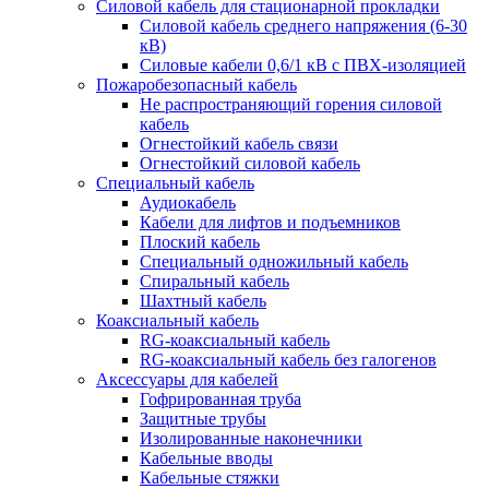
Силовой кабель для стационарной прокладки
Силовой кабель среднего напряжения (6-30
кВ)
Силовые кабели 0,6/1 кВ с ПВХ-изоляцией
Пожаробезопасный кабель
Не распространяющий горения силовой
кабель
Огнестойкий кабель связи
Огнестойкий силовой кабель
Специальный кабель
Аудиокабель
Кабели для лифтов и подъемников
Плоский кабель
Специальный одножильный кабель
Спиральный кабель
Шахтный кабель
Коаксиальный кабель
RG-коаксиальный кабель
RG-коаксиальный кабель без галогенов
Аксессуары для кабелей
Гофрированная труба
Защитные трубы
Изолированные наконечники
Кабельные вводы
Кабельные стяжки