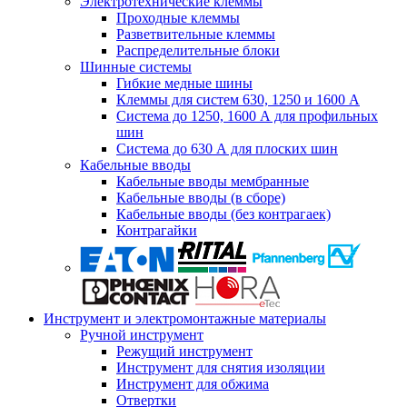
Электротехнические клеммы
Проходные клеммы
Разветвительные клеммы
Распределительные блоки
Шинные системы
Гибкие медные шины
Клеммы для систем 630, 1250 и 1600 А
Система до 1250, 1600 А для профильных
шин
Система до 630 А для плоских шин
Кабельные вводы
Кабельные вводы мембранные
Кабельные вводы (в сборе)
Кабельные вводы (без контрагаек)
Контрагайки
Инструмент и электромонтажные материалы
Ручной инструмент
Режущий инструмент
Инструмент для снятия изоляции
Инструмент для обжима
Отвертки