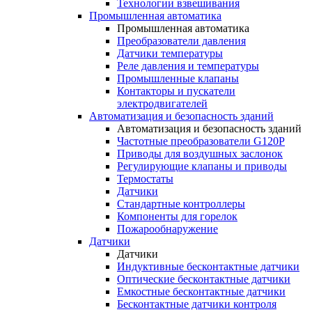
Технологии взвешивания
Промышленная автоматика
Промышленная автоматика
Преобразователи давления
Датчики температуры
Реле давления и температуры
Промышленные клапаны
Контакторы и пускатели
электродвигателей
Автоматизация и безопасность зданий
Автоматизация и безопасность зданий
Частотные преобразователи G120P
Приводы для воздушных заслонок
Регулирующие клапаны и приводы
Термостаты
Датчики
Стандартные контроллеры
Компоненты для горелок
Пожарообнаружение
Датчики
Датчики
Индуктивные бесконтактные датчики
Оптические бесконтактные датчики
Емкостные бесконтактные датчики
Бесконтактные датчики контроля