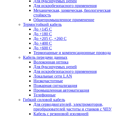
Для буксируемых цепей
Для искробезопасного применения
Механическая, химическая, биологическая
стойкость
Общепромышленное применение
Термостойкий кабель
До +145 С
До +180 C
До +205 С, +260 С
До +400 C
До +600 С
Термопарные и компенсационные провода
Кабель передачи данных
Волоконная оптика
Для буксируемых цепей
Для искробезопасного применения
Локальные сети LAN
Низкочастотные
Пожарная сигнализация
Промышленная автоматизация
Телефонные
Гибкий силовой кабель
Для серводвигателей, электромоторов,
преобразователей частоты и станков с ЧПУ
Кабель с резиновой изоляцией