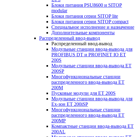
Блоки питания PSU8600 и SITOP
modular
Блоки питания серии SITOP lite
Блоки питания серии SITOP compact
Специальное исполнение и назначение
Дополнительные компоненты
Распределенный ввод-вывод
Распределенный ввод-вывод
Модульные станции ввода-вывода для
PROFIBUS DT и PROFINET IO ET
200S
Модульные станции ввода-вывода ET
200SP
Многофункциональные станции
распределенного ввода-вывода ET
200M
Пусковые модули для ET 200S
Модульные станции ввода-вывода для
Ex-зон ET 200iSP
Многофункциональные станции
распределенного ввода-вывода ET
200MP
Компактные станции ввода-вывода ET
200AL