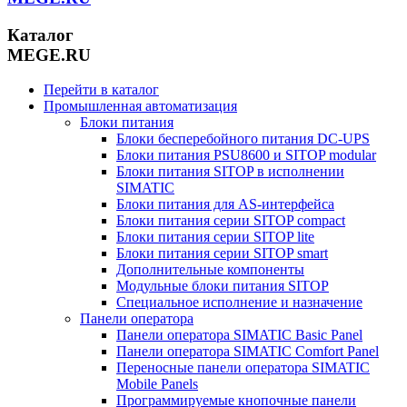
Каталог
MEGE.RU
Перейти в каталог
Промышленная автоматизация
Блоки питания
Блоки бесперебойного питания DC-UPS
Блоки питания PSU8600 и SITOP modular
Блоки питания SITOP в исполнении
SIMATIC
Блоки питания для AS-интерфейса
Блоки питания серии SITOP compact
Блоки питания серии SITOP lite
Блоки питания серии SITOP smart
Дополнительные компоненты
Модульные блоки питания SITOP
Специальное исполнение и назначение
Панели оператора
Панели оператора SIMATIC Basic Panel
Панели оператора SIMATIC Comfort Panel
Переносные панели оператора SIMATIC
Mobile Panels
Программируемые кнопочные панели