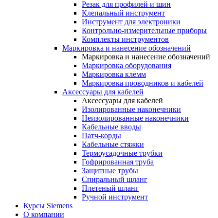
Резак для профилей и шин
Клепальный инструмент
Инструмент для электроники
Контрольно-измерительные приборы
Комплекты инструментов
Маркировка и нанесение обозначений
Маркировка и нанесение обозначений
Маркировка оборудования
Маркировка клемм
Маркировка проводников и кабелей
Аксессуары для кабелей
Аксессуары для кабелей
Изолированные наконечники
Неизолированные наконечники
Кабельные вводы
Патч-корды
Кабельные стяжки
Термоусадочные трубки
Гофрированная труба
Защитные трубы
Спиральный шланг
Плетеный шланг
Ручной инструмент
Курсы Siemens
О компании