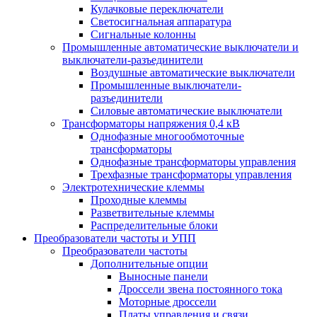
Кулачковые переключатели
Светосигнальная аппаратура
Сигнальные колонны
Промышленные автоматические выключатели и
выключатели-разъединители
Воздушные автоматические выключатели
Промышленные выключатели-
разъединители
Силовые автоматические выключатели
Трансформаторы напряжения 0,4 кВ
Однофазные многообмоточные
трансформаторы
Однофазные трансформаторы управления
Трехфазные трансформаторы управления
Электротехнические клеммы
Проходные клеммы
Разветвительные клеммы
Распределительные блоки
Преобразователи частоты и УПП
Преобразователи частоты
Дополнительные опции
Выносные панели
Дроссели звена постоянного тока
Моторные дроссели
Платы управления и связи