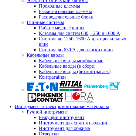
Электротехнические клеммы
Проходные клеммы
Разветвительные клеммы
Распределительные блоки
Шинные системы
Гибкие медные шины
Клеммы для систем 630, 1250 и 1600 А
Система до 1250, 1600 А для профильных
шин
Система до 630 А для плоских шин
Кабельные вводы
Кабельные вводы мембранные
Кабельные вводы (в сборе)
Кабельные вводы (без контрагаек)
Контрагайки
Инструмент и электромонтажные материалы
Ручной инструмент
Режущий инструмент
Инструмент для снятия изоляции
Инструмент для обжима
Отвертки