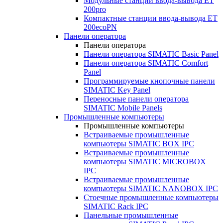
Модульные станции ввода-вывода ET
200pro
Компактные станции ввода-вывода ET
200ecoPN
Панели оператора
Панели оператора
Панели оператора SIMATIC Basic Panel
Панели оператора SIMATIC Comfort
Panel
Программируемые кнопочные панели
SIMATIC Key Panel
Переносные панели оператора
SIMATIC Mobile Panels
Промышленные компьютеры
Промышленные компьютеры
Встраиваемые промышленные
компьютеры SIMATIC BOX IPC
Встраиваемые промышленные
компьютеры SIMATIC MICROBOX
IPC
Встраиваемые промышленные
компьютеры SIMATIC NANOBOX IPC
Стоечные промышленные компьютеры
SIMATIC Rack IPC
Панельные промышленные