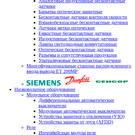
Аналоговые индуктивные бесконтактные
датчики
Барьеры оптические защитные
Бесконтактные датчики контроля скорости
Взрывобезопасные бесконтактные датчики
Датчики метки оптические
Емкостные бесконтактные датчики
Индуктивные бесконтактные датчики
Лампы светодиодные коммутаторные
Оптические бесконтактные датчики
Разъемы и сопутствующая продукция
Ультразвуковые бесконтактные датчики
Многофункциональные станции распределенного
ввода-вывода ET 200MP
Низковольтное оборудование
Модульное оборудование
Дифференциальные автоматические
выключатели
Модульные автоматические выключатели
Устройства защитного отключения (УЗО)
Устройства защиты от дуги (AFDD)
Реле
Интерфейсные модули реле