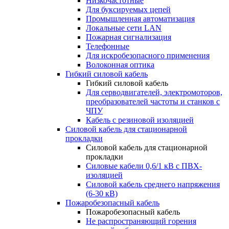
Низкочастотные
Для буксируемых цепей
Промышленная автоматизация
Локальные сети LAN
Пожарная сигнализация
Телефонные
Для искробезопасного применения
Волоконная оптика
Гибкий силовой кабель
Гибкий силовой кабель
Для серводвигателей, электромоторов,
преобразователей частоты и станков с
ЧПУ
Кабель с резиновой изоляцией
Силовой кабель для стационарной
прокладки
Силовой кабель для стационарной
прокладки
Силовые кабели 0,6/1 кВ с ПВХ-
изоляцией
Силовой кабель среднего напряжения
(6-30 кВ)
Пожаробезопасный кабель
Пожаробезопасный кабель
Не распространяющий горения