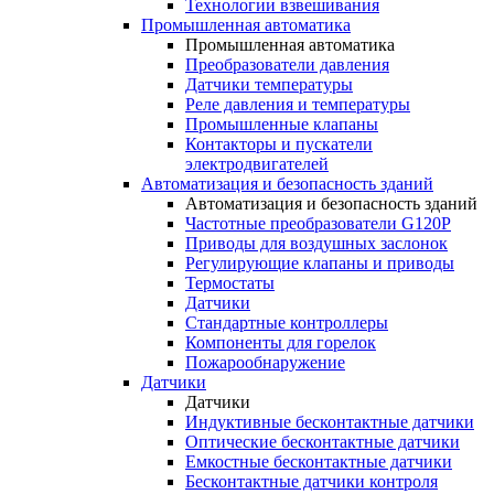
Технологии взвешивания
Промышленная автоматика
Промышленная автоматика
Преобразователи давления
Датчики температуры
Реле давления и температуры
Промышленные клапаны
Контакторы и пускатели
электродвигателей
Автоматизация и безопасность зданий
Автоматизация и безопасность зданий
Частотные преобразователи G120P
Приводы для воздушных заслонок
Регулирующие клапаны и приводы
Термостаты
Датчики
Стандартные контроллеры
Компоненты для горелок
Пожарообнаружение
Датчики
Датчики
Индуктивные бесконтактные датчики
Оптические бесконтактные датчики
Емкостные бесконтактные датчики
Бесконтактные датчики контроля