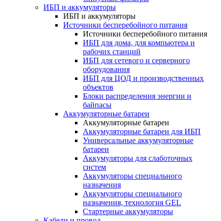
ИБП и аккумуляторы
ИБП и аккумуляторы
Источники бесперебойного питания
Источники бесперебойного питания
ИБП для дома, для компьютера и
рабочих станций
ИБП для сетевого и серверного
оборудования
ИБП для ЦОД и производственных
объектов
Блоки распределения энергии и
байпасы
Аккумуляторные батареи
Аккумуляторные батареи
Аккумуляторные батареи для ИБП
Универсальные аккумуляторные
батареи
Аккумуляторы для слаботочных
систем
Аккумуляторы специального
назначения
Аккумуляторы специального
назначения, технология GEL
Стартерные аккумуляторы
Кабели и провод