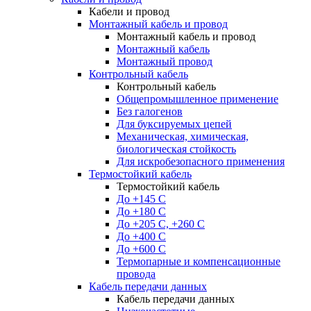
Кабели и провод
Монтажный кабель и провод
Монтажный кабель и провод
Монтажный кабель
Монтажный провод
Контрольный кабель
Контрольный кабель
Общепромышленное применение
Без галогенов
Для буксируемых цепей
Механическая, химическая,
биологическая стойкость
Для искробезопасного применения
Термостойкий кабель
Термостойкий кабель
До +145 С
До +180 C
До +205 С, +260 С
До +400 C
До +600 С
Термопарные и компенсационные
провода
Кабель передачи данных
Кабель передачи данных