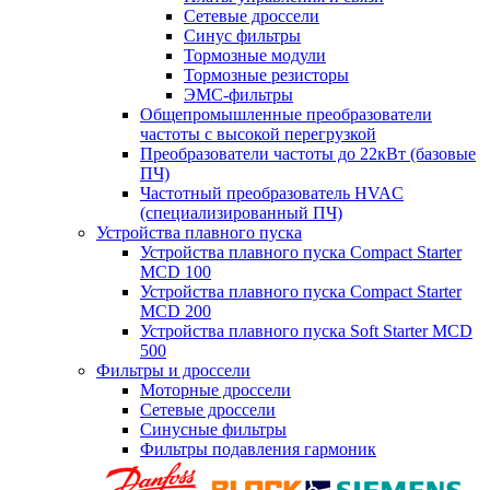
Сетевые дроссели
Синус фильтры
Тормозные модули
Тормозные резисторы
ЭМС-фильтры
Общепромышленные преобразователи
частоты с высокой перегрузкой
Преобразователи частоты до 22кВт (базовые
ПЧ)
Частотный преобразователь HVAC
(специализированный ПЧ)
Устройства плавного пуска
Устройства плавного пуска Compact Starter
MCD 100
Устройства плавного пуска Compact Starter
MCD 200
Устройства плавного пуска Soft Starter MCD
500
Фильтры и дроссели
Моторные дроссели
Сетевые дроссели
Синусные фильтры
Фильтры подавления гармоник