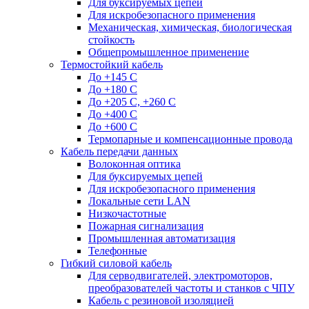
Для буксируемых цепей
Для искробезопасного применения
Механическая, химическая, биологическая
стойкость
Общепромышленное применение
Термостойкий кабель
До +145 С
До +180 C
До +205 С, +260 С
До +400 C
До +600 С
Термопарные и компенсационные провода
Кабель передачи данных
Волоконная оптика
Для буксируемых цепей
Для искробезопасного применения
Локальные сети LAN
Низкочастотные
Пожарная сигнализация
Промышленная автоматизация
Телефонные
Гибкий силовой кабель
Для серводвигателей, электромоторов,
преобразователей частоты и станков с ЧПУ
Кабель с резиновой изоляцией