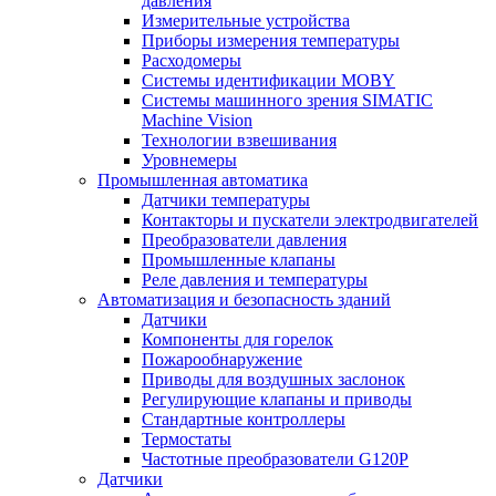
давления
Измерительные устройства
Приборы измерения температуры
Расходомеры
Системы идентификации MOBY
Системы машинного зрения SIMATIC
Machine Vision
Технологии взвешивания
Уровнемеры
Промышленная автоматика
Датчики температуры
Контакторы и пускатели электродвигателей
Преобразователи давления
Промышленные клапаны
Реле давления и температуры
Автоматизация и безопасность зданий
Датчики
Компоненты для горелок
Пожарообнаружение
Приводы для воздушных заслонок
Регулирующие клапаны и приводы
Стандартные контроллеры
Термостаты
Частотные преобразователи G120P
Датчики