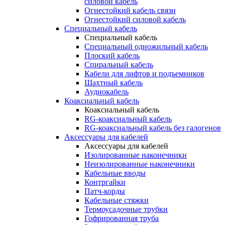
силовой кабель
Огнестойкий кабель связи
Огнестойкий силовой кабель
Специальный кабель
Специальный кабель
Специальный одножильный кабель
Плоский кабель
Спиральный кабель
Кабели для лифтов и подъемников
Шахтный кабель
Аудиокабель
Коаксиальный кабель
Коаксиальный кабель
RG-коаксиальный кабель
RG-коаксиальный кабель без галогенов
Аксессуары для кабелей
Аксессуары для кабелей
Изолированные наконечники
Неизолированные наконечники
Кабельные вводы
Контргайки
Патч-корды
Кабельные стяжки
Термоусадочные трубки
Гофрированная труба