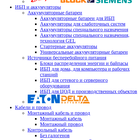
ИБП и аккумуляторы
Аккумуляторные батареи
Аккумуляторные батареи для ИБП
Аккумуляторы для слаботочных систем
Аккумуляторы специального назначения
Аккумуляторы специального назначения,
технология GEL
Стартерные аккумуляторы
Универсальные аккумуляторные батареи
Источники бесперебойного питания
Блоки распределения энергии и байпасы
ИБП для дома, для компьютера и рабочих
станций
ИБП для сетевого и серверного
оборудования
ИБП для ЦОД и производственных объектов
Кабели и провод
Монтажный кабель и провод
Монтажный кабель
Монтажный провод
Контрольный кабель
Без галогенов