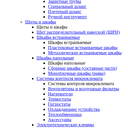
Защитные трубы
Спиральный шланг
Плетеный шланг
Ручной инструмент
Щиты и шкафы
Щиты и шкафы
Щит распределительный навесной (ЩРН)
Шкафы встраиваемые
Шкафы встраиваемые
Пластиковые встраиваемые шкафы
Металлические встраиваемые шкафы
Шкафы напольные
Шкафы напольные
Сборные шкафы (составные части)
Моноблочные шкафы (рамы)
Системы контроля микроклимата
Системы контроля микроклимата
Вентиляторы и воздушные фильтры
Нагреватели
Термостаты
Гигростаты
Охлаждающие устройства
Теплообменники
Аксессуары
Электротехнические клеммы