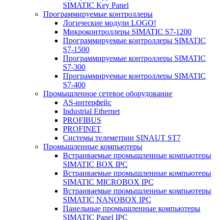
SIMATIC Key Panel
Программируемые контроллеры
Логические модули LOGO!
Микроконтроллеры SIMATIC S7-1200
Программируемые контроллеры SIMATIC
S7-1500
Программируемые контроллеры SIMATIC
S7-300
Программируемые контроллеры SIMATIC
S7-400
Промышленное сетевое оборудование
AS-интерфейс
Industrial Ethernet
PROFIBUS
PROFINET
Системы телеметрии SINAUT ST7
Промышленные компьютеры
Встраиваемые промышленные компьютеры
SIMATIC BOX IPC
Встраиваемые промышленные компьютеры
SIMATIC MICROBOX IPC
Встраиваемые промышленные компьютеры
SIMATIC NANOBOX IPC
Панельные промышленные компьютеры
SIMATIC Panel IPC