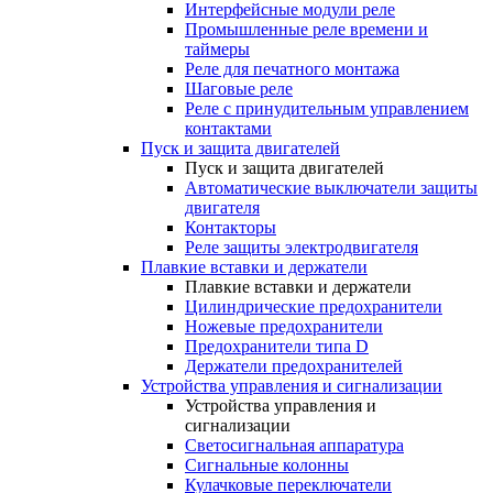
Интерфейсные модули реле
Промышленные реле времени и
таймеры
Реле для печатного монтажа
Шаговые реле
Реле с принудительным управлением
контактами
Пуск и защита двигателей
Пуск и защита двигателей
Автоматические выключатели защиты
двигателя
Контакторы
Реле защиты электродвигателя
Плавкие вставки и держатели
Плавкие вставки и держатели
Цилиндрические предохранители
Ножевые предохранители
Предохранители типа D
Держатели предохранителей
Устройства управления и сигнализации
Устройства управления и
сигнализации
Светосигнальная аппаратура
Сигнальные колонны
Кулачковые переключатели