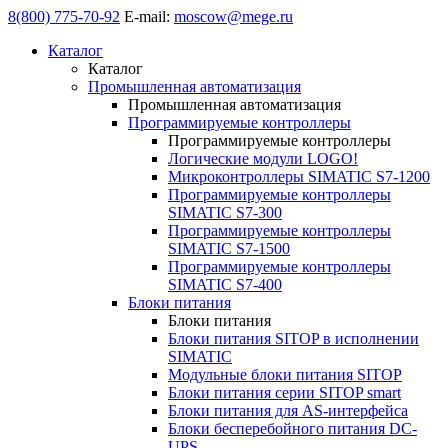
8(800) 775-70-92
E-mail:
moscow@mege.ru
Каталог
Каталог
Промышленная автоматизация
Промышленная автоматизация
Программируемые контроллеры
Программируемые контроллеры
Логические модули LOGO!
Микроконтроллеры SIMATIC S7-1200
Программируемые контроллеры
SIMATIC S7-300
Программируемые контроллеры
SIMATIC S7-1500
Программируемые контроллеры
SIMATIC S7-400
Блоки питания
Блоки питания
Блоки питания SITOP в исполнении
SIMATIC
Модульные блоки питания SITOP
Блоки питания серии SITOP smart
Блоки питания для AS-интерфейса
Блоки бесперебойного питания DC-
UPS