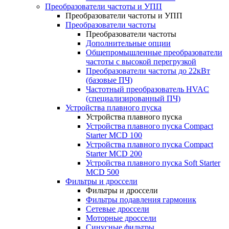
Преобразователи частоты и УПП
Преобразователи частоты и УПП
Преобразователи частоты
Преобразователи частоты
Дополнительные опции
Общепромышленные преобразователи
частоты с высокой перегрузкой
Преобразователи частоты до 22кВт
(базовые ПЧ)
Частотный преобразователь HVAC
(специализированный ПЧ)
Устройства плавного пуска
Устройства плавного пуска
Устройства плавного пуска Compact
Starter MCD 100
Устройства плавного пуска Compact
Starter MCD 200
Устройства плавного пуска Soft Starter
MCD 500
Фильтры и дроссели
Фильтры и дроссели
Фильтры подавления гармоник
Сетевые дроссели
Моторные дроссели
Синусные фильтры