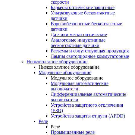
скорости
Барьеры оптические защитные
Ультразвуковые бесконтактные
датчики
Взрывобезопасные бесконтактные
датчики
Датчики метки оптические
Аналоговые индуктивные
бесконтактные датчики
Разъемы и сопутствующая продукция
Лампы светодиодные коммутаторные
Низковольтное оборудование
Низковольтное оборудование
Модульное оборудование
Модульное оборудование
Модульные автоматические
выключатели
Дифференциальные автоматические
выключатели
Устройства защитного отключения
(УЗО)
Устройства защиты от дуги (AFDD)
Реле
Реле
Промышленные реле