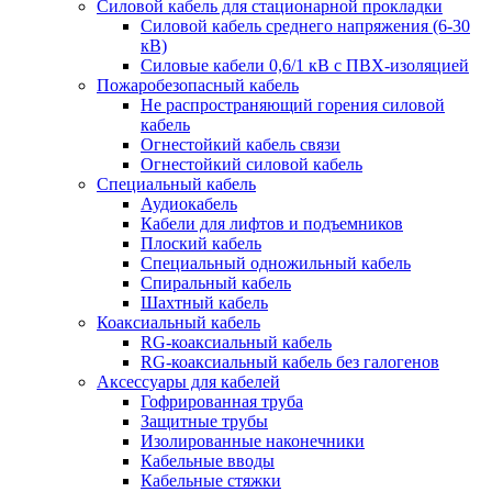
Силовой кабель для стационарной прокладки
Силовой кабель среднего напряжения (6-30
кВ)
Силовые кабели 0,6/1 кВ с ПВХ-изоляцией
Пожаробезопасный кабель
Не распространяющий горения силовой
кабель
Огнестойкий кабель связи
Огнестойкий силовой кабель
Специальный кабель
Аудиокабель
Кабели для лифтов и подъемников
Плоский кабель
Специальный одножильный кабель
Спиральный кабель
Шахтный кабель
Коаксиальный кабель
RG-коаксиальный кабель
RG-коаксиальный кабель без галогенов
Аксессуары для кабелей
Гофрированная труба
Защитные трубы
Изолированные наконечники
Кабельные вводы
Кабельные стяжки