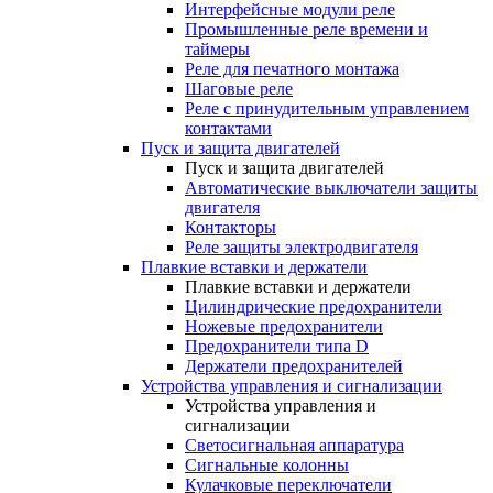
Интерфейсные модули реле
Промышленные реле времени и
таймеры
Реле для печатного монтажа
Шаговые реле
Реле с принудительным управлением
контактами
Пуск и защита двигателей
Пуск и защита двигателей
Автоматические выключатели защиты
двигателя
Контакторы
Реле защиты электродвигателя
Плавкие вставки и держатели
Плавкие вставки и держатели
Цилиндрические предохранители
Ножевые предохранители
Предохранители типа D
Держатели предохранителей
Устройства управления и сигнализации
Устройства управления и
сигнализации
Светосигнальная аппаратура
Сигнальные колонны
Кулачковые переключатели