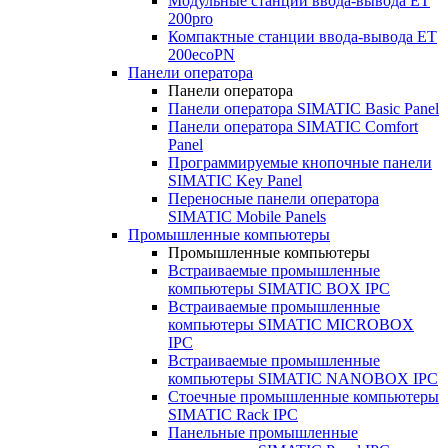
Модульные станции ввода-вывода ET
200pro
Компактные станции ввода-вывода ET
200ecoPN
Панели оператора
Панели оператора
Панели оператора SIMATIC Basic Panel
Панели оператора SIMATIC Comfort
Panel
Программируемые кнопочные панели
SIMATIC Key Panel
Переносные панели оператора
SIMATIC Mobile Panels
Промышленные компьютеры
Промышленные компьютеры
Встраиваемые промышленные
компьютеры SIMATIC BOX IPC
Встраиваемые промышленные
компьютеры SIMATIC MICROBOX
IPC
Встраиваемые промышленные
компьютеры SIMATIC NANOBOX IPC
Стоечные промышленные компьютеры
SIMATIC Rack IPC
Панельные промышленные