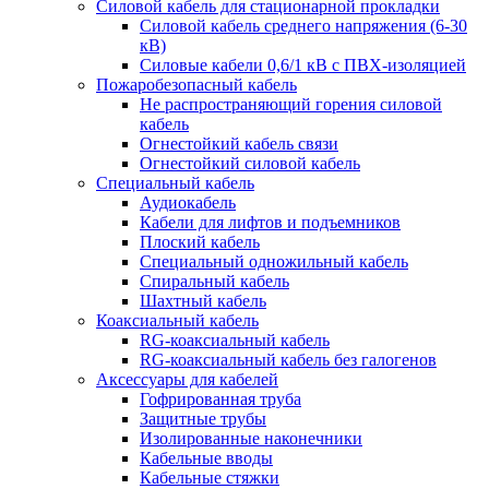
Силовой кабель для стационарной прокладки
Силовой кабель среднего напряжения (6-30
кВ)
Силовые кабели 0,6/1 кВ с ПВХ-изоляцией
Пожаробезопасный кабель
Не распространяющий горения силовой
кабель
Огнестойкий кабель связи
Огнестойкий силовой кабель
Специальный кабель
Аудиокабель
Кабели для лифтов и подъемников
Плоский кабель
Специальный одножильный кабель
Спиральный кабель
Шахтный кабель
Коаксиальный кабель
RG-коаксиальный кабель
RG-коаксиальный кабель без галогенов
Аксессуары для кабелей
Гофрированная труба
Защитные трубы
Изолированные наконечники
Кабельные вводы
Кабельные стяжки