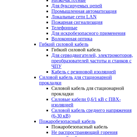
Низкочастотные
Для буксируемых цепей
Промышленная автоматизация
Локальные сети LAN
Пожарная сигнализация
Телефонные
Для искробезопасного применения
Волоконная оптика
Гибкий силовой кабель
Гибкий силовой кабель
Для серводвигателей, электромоторов,
преобразователей частоты и станков с
ЧПУ
Кабель с резиновой изоляцией
Силовой кабель для стационарной
прокладки
Силовой кабель для стационарной
прокладки
Силовые кабели 0,6/1 кВ с ПВХ-
изоляцией
Силовой кабель среднего напряжения
(6-30 кВ)
Пожаробезопасный кабель
Пожаробезопасный кабель
Не распространяющий горения