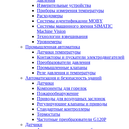
давления
Измерительные устройства
Приборы измерения температуры
Расходомеры
Системы идентификации MOBY
Системы машинного зрения SIMATIC
Machine Vision
Технологии взвешивания
Уровнемеры
Промышленная автоматика
Датчики температуры
Контакторы и пускатели электродвигателей
Преобразователи давления
Промышленные клапаны
Реле давления и температуры
Автоматизация и безопасность зданий
Датчики
Компоненты для горелок
Пожарообнаружение
Приводы для воздушных заслонок
Регулирующие клапаны и приводы
Стандартные контроллеры
Термостаты
Частотные преобразователи G120P
Датчики