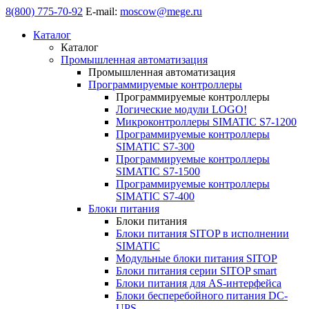
8(800) 775-70-92
E-mail:
moscow@mege.ru
Каталог
Каталог
Промышленная автоматизация
Промышленная автоматизация
Программируемые контроллеры
Программируемые контроллеры
Логические модули LOGO!
Микроконтроллеры SIMATIC S7-1200
Программируемые контроллеры
SIMATIC S7-300
Программируемые контроллеры
SIMATIC S7-1500
Программируемые контроллеры
SIMATIC S7-400
Блоки питания
Блоки питания
Блоки питания SITOP в исполнении
SIMATIC
Модульные блоки питания SITOP
Блоки питания серии SITOP smart
Блоки питания для AS-интерфейса
Блоки бесперебойного питания DC-
UPS