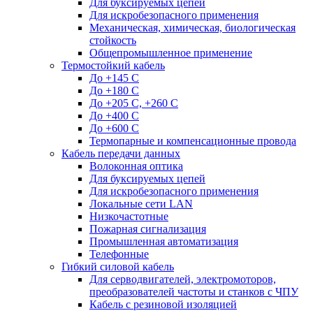
Для буксируемых цепей
Для искробезопасного применения
Механическая, химическая, биологическая
стойкость
Общепромышленное применение
Термостойкий кабель
До +145 С
До +180 C
До +205 С, +260 С
До +400 C
До +600 С
Термопарные и компенсационные провода
Кабель передачи данных
Волоконная оптика
Для буксируемых цепей
Для искробезопасного применения
Локальные сети LAN
Низкочастотные
Пожарная сигнализация
Промышленная автоматизация
Телефонные
Гибкий силовой кабель
Для серводвигателей, электромоторов,
преобразователей частоты и станков с ЧПУ
Кабель с резиновой изоляцией