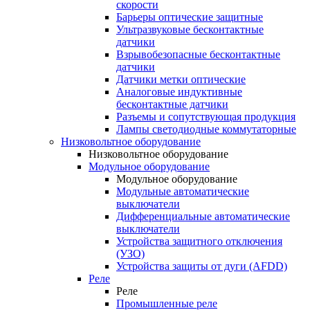
скорости
Барьеры оптические защитные
Ультразвуковые бесконтактные
датчики
Взрывобезопасные бесконтактные
датчики
Датчики метки оптические
Аналоговые индуктивные
бесконтактные датчики
Разъемы и сопутствующая продукция
Лампы светодиодные коммутаторные
Низковольтное оборудование
Низковольтное оборудование
Модульное оборудование
Модульное оборудование
Модульные автоматические
выключатели
Дифференциальные автоматические
выключатели
Устройства защитного отключения
(УЗО)
Устройства защиты от дуги (AFDD)
Реле
Реле
Промышленные реле