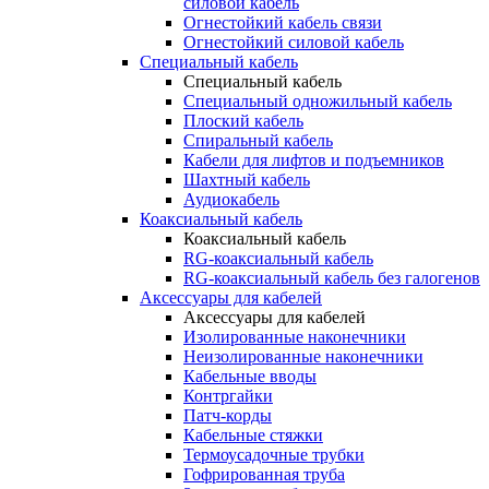
силовой кабель
Огнестойкий кабель связи
Огнестойкий силовой кабель
Специальный кабель
Специальный кабель
Специальный одножильный кабель
Плоский кабель
Спиральный кабель
Кабели для лифтов и подъемников
Шахтный кабель
Аудиокабель
Коаксиальный кабель
Коаксиальный кабель
RG-коаксиальный кабель
RG-коаксиальный кабель без галогенов
Аксессуары для кабелей
Аксессуары для кабелей
Изолированные наконечники
Неизолированные наконечники
Кабельные вводы
Контргайки
Патч-корды
Кабельные стяжки
Термоусадочные трубки
Гофрированная труба