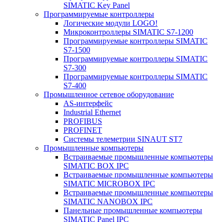
SIMATIC Key Panel
Программируемые контроллеры
Логические модули LOGO!
Микроконтроллеры SIMATIC S7-1200
Программируемые контроллеры SIMATIC
S7-1500
Программируемые контроллеры SIMATIC
S7-300
Программируемые контроллеры SIMATIC
S7-400
Промышленное сетевое оборудование
AS-интерфейс
Industrial Ethernet
PROFIBUS
PROFINET
Системы телеметрии SINAUT ST7
Промышленные компьютеры
Встраиваемые промышленные компьютеры
SIMATIC BOX IPC
Встраиваемые промышленные компьютеры
SIMATIC MICROBOX IPC
Встраиваемые промышленные компьютеры
SIMATIC NANOBOX IPC
Панельные промышленные компьютеры
SIMATIC Panel IPC