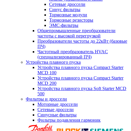
Сетевые дроссели
Синус фильтры
Тормозные модули
Тормозные резисторы
ЭМС-фильтры
Общепромышленные преобразователи
частоты с высокой перегрузкой
Преобразователи частоты до 22кВт (базовые
ПЧ)
Частотный преобразователь HVAC
(специализированный ПЧ)
Устройства плавного пуска
Устройства плавного пуска Compact Starter
MCD 100
Устройства плавного пуска Compact Starter
MCD 200
Устройства плавного пуска Soft Starter MCD
500
Фильтры и дроссели
Моторные дроссели
Сетевые дроссели
Синусные фильтры
Фильтры подавления гармоник