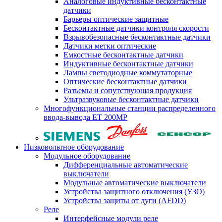
Аналоговые индуктивные бесконтактные
датчики
Барьеры оптические защитные
Бесконтактные датчики контроля скорости
Взрывобезопасные бесконтактные датчики
Датчики метки оптические
Емкостные бесконтактные датчики
Индуктивные бесконтактные датчики
Лампы светодиодные коммутаторные
Оптические бесконтактные датчики
Разъемы и сопутствующая продукция
Ультразвуковые бесконтактные датчики
Многофункциональные станции распределенного
ввода-вывода ET 200MP
Низковольтное оборудование
Модульное оборудование
Дифференциальные автоматические
выключатели
Модульные автоматические выключатели
Устройства защитного отключения (УЗО)
Устройства защиты от дуги (AFDD)
Реле
Интерфейсные модули реле