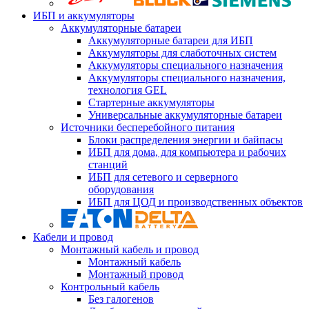
ИБП и аккумуляторы
Аккумуляторные батареи
Аккумуляторные батареи для ИБП
Аккумуляторы для слаботочных систем
Аккумуляторы специального назначения
Аккумуляторы специального назначения,
технология GEL
Стартерные аккумуляторы
Универсальные аккумуляторные батареи
Источники бесперебойного питания
Блоки распределения энергии и байпасы
ИБП для дома, для компьютера и рабочих
станций
ИБП для сетевого и серверного
оборудования
ИБП для ЦОД и производственных объектов
Кабели и провод
Монтажный кабель и провод
Монтажный кабель
Монтажный провод
Контрольный кабель
Без галогенов