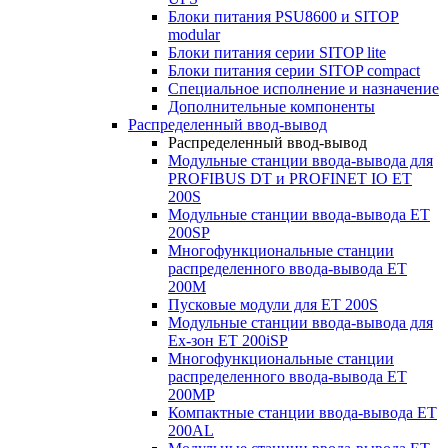
Блоки питания PSU8600 и SITOP
modular
Блоки питания серии SITOP lite
Блоки питания серии SITOP compact
Специальное исполнение и назначение
Дополнительные компоненты
Распределенный ввод-вывод
Распределенный ввод-вывод
Модульные станции ввода-вывода для
PROFIBUS DT и PROFINET IO ET
200S
Модульные станции ввода-вывода ET
200SP
Многофункциональные станции
распределенного ввода-вывода ET
200M
Пусковые модули для ET 200S
Модульные станции ввода-вывода для
Ex-зон ET 200iSP
Многофункциональные станции
распределенного ввода-вывода ET
200MP
Компактные станции ввода-вывода ET
200AL