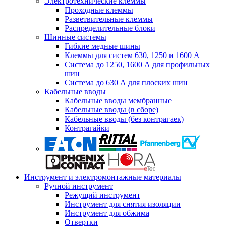
Электротехнические клеммы
Проходные клеммы
Разветвительные клеммы
Распределительные блоки
Шинные системы
Гибкие медные шины
Клеммы для систем 630, 1250 и 1600 А
Система до 1250, 1600 А для профильных
шин
Система до 630 А для плоских шин
Кабельные вводы
Кабельные вводы мембранные
Кабельные вводы (в сборе)
Кабельные вводы (без контрагаек)
Контрагайки
Инструмент и электромонтажные материалы
Ручной инструмент
Режущий инструмент
Инструмент для снятия изоляции
Инструмент для обжима
Отвертки