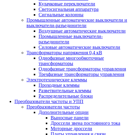
Кулачковые переключатели
Светосигнальная аппаратура
Сигнальные колонны
Промышленные автоматические выключатели и
выключатели-разъединители
Воздушные автоматические выключатели
Промышленные выключатели-
разъединители
Силовые автоматические выключатели
Трансформаторы напряжения 0,4 кВ
Однофазные многообмоточные
трансформаторы
Однофазные трансформаторы управления
Трехфазные трансформаторы управления
Электротехнические клеммы
Проходные клеммы
Разветвительные клеммы
Распределительные блоки
Преобразователи частоты и УПП
Преобразователи частоты
Дополнительные опции
Выносные панели
Дроссели звена постоянного тока
Моторные дроссели
Платы управления и связи