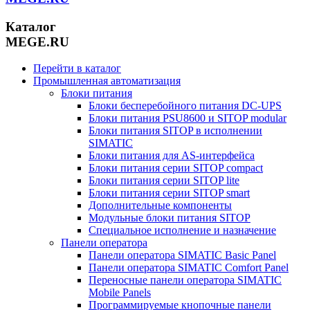
Каталог
MEGE.RU
Перейти в каталог
Промышленная автоматизация
Блоки питания
Блоки бесперебойного питания DC-UPS
Блоки питания PSU8600 и SITOP modular
Блоки питания SITOP в исполнении
SIMATIC
Блоки питания для AS-интерфейса
Блоки питания серии SITOP compact
Блоки питания серии SITOP lite
Блоки питания серии SITOP smart
Дополнительные компоненты
Модульные блоки питания SITOP
Специальное исполнение и назначение
Панели оператора
Панели оператора SIMATIC Basic Panel
Панели оператора SIMATIC Comfort Panel
Переносные панели оператора SIMATIC
Mobile Panels
Программируемые кнопочные панели