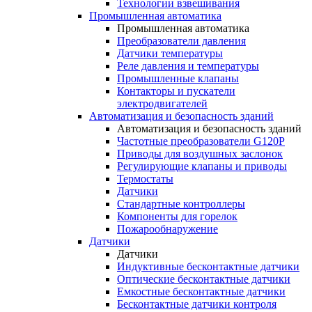
Технологии взвешивания
Промышленная автоматика
Промышленная автоматика
Преобразователи давления
Датчики температуры
Реле давления и температуры
Промышленные клапаны
Контакторы и пускатели
электродвигателей
Автоматизация и безопасность зданий
Автоматизация и безопасность зданий
Частотные преобразователи G120P
Приводы для воздушных заслонок
Регулирующие клапаны и приводы
Термостаты
Датчики
Стандартные контроллеры
Компоненты для горелок
Пожарообнаружение
Датчики
Датчики
Индуктивные бесконтактные датчики
Оптические бесконтактные датчики
Емкостные бесконтактные датчики
Бесконтактные датчики контроля