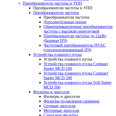
Преобразователи частоты и УПП
Преобразователи частоты и УПП
Преобразователи частоты
Преобразователи частоты
Дополнительные опции
Общепромышленные преобразователи
частоты с высокой перегрузкой
Преобразователи частоты до 22кВт
(базовые ПЧ)
Частотный преобразователь HVAC
(специализированный ПЧ)
Устройства плавного пуска
Устройства плавного пуска
Устройства плавного пуска Compact
Starter MCD 100
Устройства плавного пуска Compact
Starter MCD 200
Устройства плавного пуска Soft Starter
MCD 500
Фильтры и дроссели
Фильтры и дроссели
Фильтры подавления гармоник
Сетевые дроссели
Моторные дроссели
Синусные фильтры