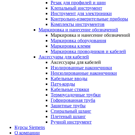
Резак для профилей и шин
Клепальный инструмент
Инструмент для электроники
Контрольно-измерительные приборы
Комплекты инструментов
Маркировка и нанесение обозначений
Маркировка и нанесение обозначений
Маркировка оборудования
Маркировка клемм
Маркировка проводников и кабелей
Аксессуары для кабелей
Аксессуары для кабелей
Изолированные наконечники
Неизолированные наконечники
Кабельные вводы
Патч-корды
Кабельные стяжки
Термоусадочные трубки
Гофрированная труба
Защитные трубы
Спиральный шланг
Плетеный шланг
Ручной инструмент
Курсы Siemens
О компании