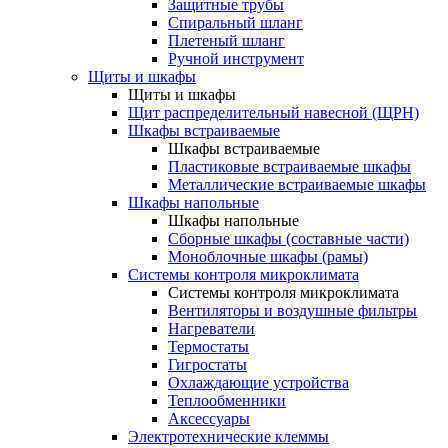
Защитные трубы
Спиральный шланг
Плетеный шланг
Ручной инструмент
Щиты и шкафы
Щиты и шкафы
Щит распределительный навесной (ЩРН)
Шкафы встраиваемые
Шкафы встраиваемые
Пластиковые встраиваемые шкафы
Металлические встраиваемые шкафы
Шкафы напольные
Шкафы напольные
Сборные шкафы (составные части)
Моноблочные шкафы (рамы)
Системы контроля микроклимата
Системы контроля микроклимата
Вентиляторы и воздушные фильтры
Нагреватели
Термостаты
Гигростаты
Охлаждающие устройства
Теплообменники
Аксессуары
Электротехнические клеммы