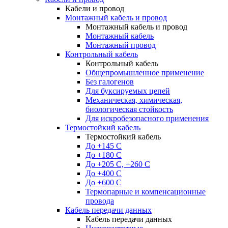
Кабели и провод
Монтажный кабель и провод
Монтажный кабель и провод
Монтажный кабель
Монтажный провод
Контрольный кабель
Контрольный кабель
Общепромышленное применение
Без галогенов
Для буксируемых цепей
Механическая, химическая,
биологическая стойкость
Для искробезопасного применения
Термостойкий кабель
Термостойкий кабель
До +145 С
До +180 C
До +205 С, +260 С
До +400 C
До +600 С
Термопарные и компенсационные
провода
Кабель передачи данных
Кабель передачи данных