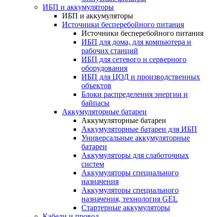
ИБП и аккумуляторы
ИБП и аккумуляторы
Источники бесперебойного питания
Источники бесперебойного питания
ИБП для дома, для компьютера и
рабочих станций
ИБП для сетевого и серверного
оборудования
ИБП для ЦОД и производственных
объектов
Блоки распределения энергии и
байпасы
Аккумуляторные батареи
Аккумуляторные батареи
Аккумуляторные батареи для ИБП
Универсальные аккумуляторные
батареи
Аккумуляторы для слаботочных
систем
Аккумуляторы специального
назначения
Аккумуляторы специального
назначения, технология GEL
Стартерные аккумуляторы
Кабели и провод